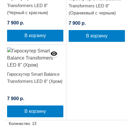
Transformers LED 8"
Transformers LED 8"
(Черный с красным)
(Оранжевый с черным)
7 900 р.
7 900 р.
В корзину
В корзину
Гироскутер Smart Balance
Transformers LED 8" (Хром)
7 900 р.
В корзину
Количество: 13