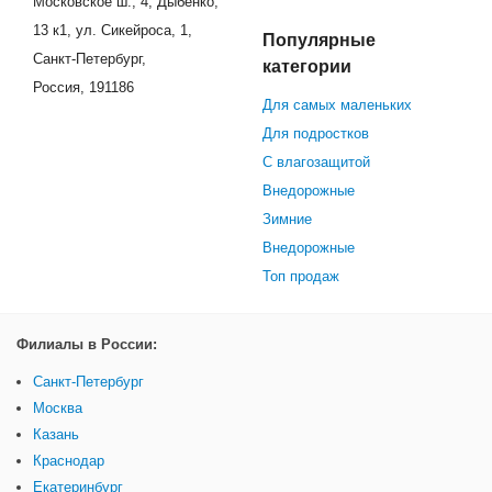
Московское ш., 4, Дыбенко,
13 к1, ул. Сикейроса, 1,
Популярные
Санкт-Петербург,
категории
Россия, 191186
Для самых маленьких
Для подростков
С влагозащитой
Внедорожные
Зимние
Внедорожные
Топ продаж
Филиалы в России:
Санкт-Петербург
Москва
Казань
Краснодар
Екатеринбург