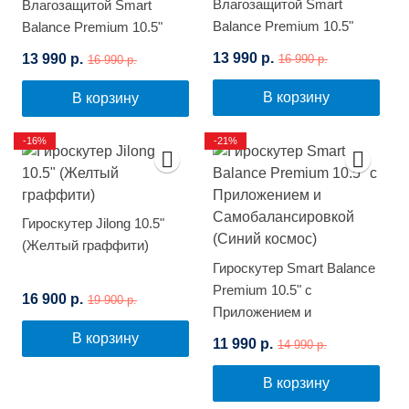
Влагозащитой Smart
Влагозащитой Smart
Balance Premium 10.5"
Balance Premium 10.5"
(Цветной огонь)
(Синее пламя)
13 990 р.
13 990 р.
16 990 р.
16 990 р.
В корзину
В корзину
-16%
-21%
Гироскутер Jilong 10.5"
(Желтый граффити)
Гироскутер Smart Balance
Premium 10.5" с
16 900 р.
19 900 р.
Приложением и
Самобалансировкой
В корзину
11 990 р.
14 990 р.
(Синий космос)
В корзину