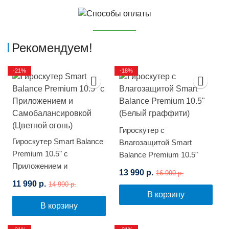
Рекомендуем!
-21%
-18%
Гироскутер с
Гироскутер Smart Balance
Влагозащитой Smart
Premium 10.5" с
Balance Premium 10.5"
Приложением и
(Белый граффити)
13 990 р.
16 990 р.
Самобалансировкой
11 990 р.
14 990 р.
(Цветной огонь)
В корзину
В корзину