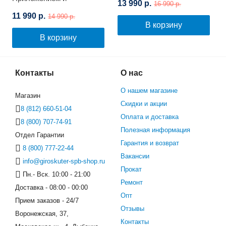
13 990 р.
16 990 р.
Самобалансировкой
11 990 р.
14 990 р.
(Черный карбон)
В корзину
В корзину
Контакты
О нас
О нашем магазине
Магазин
Скидки и акции
8 (812) 660-51-04
Оплата и доставка
8 (800) 707-74-91
Полезная информация
Отдел Гарантии
Гарантия и возврат
8 (800) 777-22-44
Вакансии
info@giroskuter-spb-shop.ru
Прокат
Пн.- Вск. 10:00 - 21:00
Ремонт
Доставка - 08:00 - 00:00
Опт
Прием заказов - 24/7
Отзывы
Воронежская, 37,
Контакты