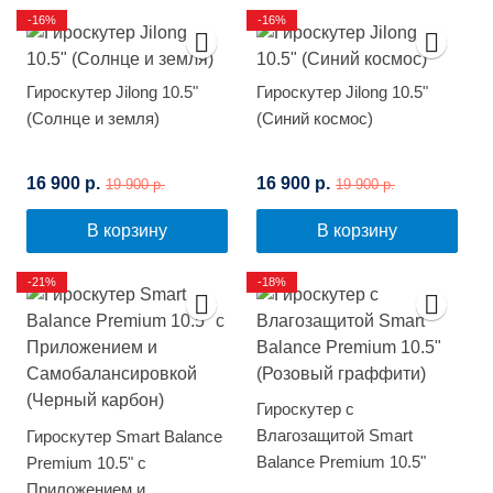
-16%
-16%
Гироскутер Jilong 10.5"
Гироскутер Jilong 10.5"
(Солнце и земля)
(Синий космос)
16 900 р.
16 900 р.
19 900 р.
19 900 р.
В корзину
В корзину
-21%
-18%
Гироскутер с
Влагозащитой Smart
Гироскутер Smart Balance
Balance Premium 10.5"
Premium 10.5" с
(Розовый граффити)
Приложением и