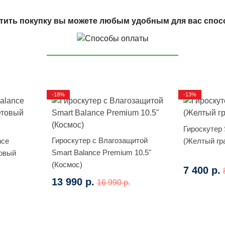
тить покупку вы можете любым удобным для вас спос
-18%
-13%
Гироскутер 
Гироскутер с Влагозащитой
nce
(Желтый гр
Smart Balance Premium 10.5"
товый
(Космос)
7 400 р.
13 990 р.
16 990 р.