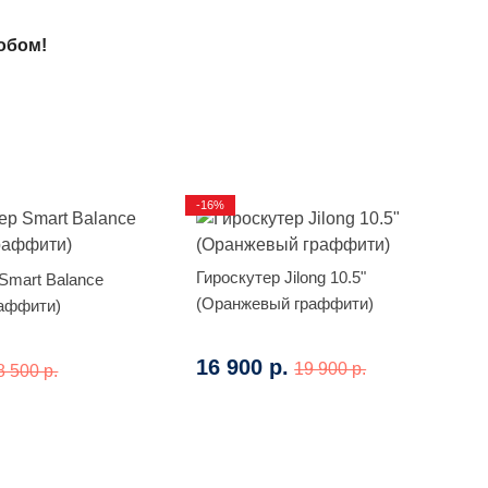
обом!
-16%
Гироскутер Jilong 10.5"
Smart Balance
(Оранжевый граффити)
аффити)
16 900 р.
19 900 р.
8 500 р.