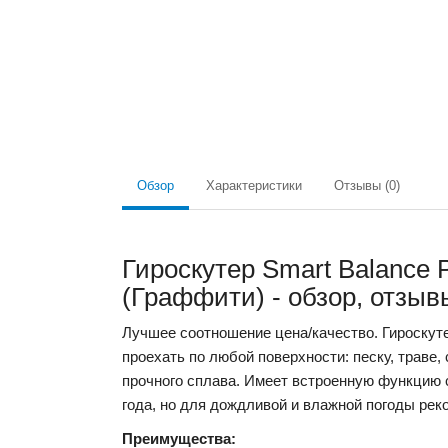
Обзор
Характеристики
Отзывы (0)
Гироскутер Smart Balance
(Граффити) - обзор, отзыв
Лучшее соотношение цена/качество.
Гироскут
проехать по любой поверхности: песку, траве,
прочного сплава. Имеет встроенную функцию 
года, но для дождливой и влажной погоды рек
Преимущества: