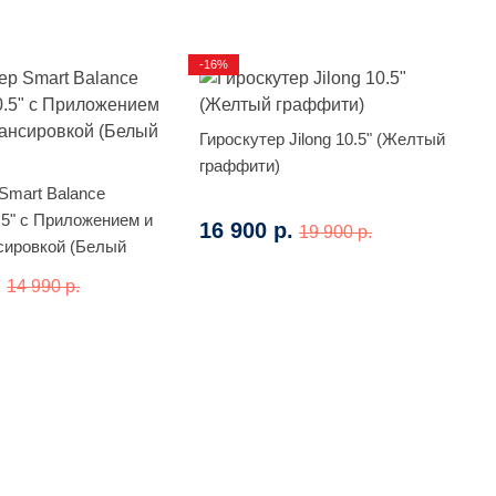
-16%
Гироскутер Jilong 10.5" (Желтый
граффити)
Smart Balance
.5" с Приложением и
16 900 р.
19 900 р.
ировкой (Белый
.
14 990 р.