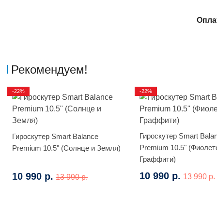
Опла
Рекомендуем!
-22%
-22%
Гироскутер Smart Bala
Гироскутер Smart Balance
Premium 10.5" (Фиоле
Premium 10.5" (Солнце и Земля)
Граффити)
10 990 р.
10 990 р.
13 990 р.
13 990 р.