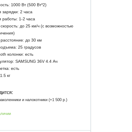
сть: 1000 Вт (500 Вт*2)
 зарядки: 2 часа
 работы: 1-2 часа
 скорость: до 25 км/ч (с возможностью
ичения)
 расстояние: до 30 км
подъема: 25 градусов
ooth колонки: есть
улятор: SAMSUNG 36V 4.4 Ач
етка: есть
1.5 кг
дится:
аколенники и налокотники (+
1 500 р.
)
аличии