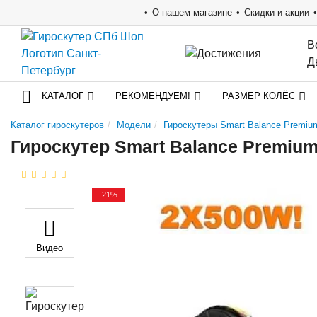
О нашем магазине
Скидки и акции
В
Д
КАТАЛОГ
РЕКОМЕНДУЕМ!
РАЗМЕР КОЛЁС
Каталог гироскутеров
Модели
Гироскутеры Smart Balance Premiu
Гироскутер Smart Balance Premiu
-21%
Видео