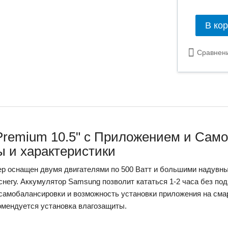
В ко
Сравнен
 Premium 10.5" с Приложением и Сам
ы и характеристики
ер оснащен двумя двигателями по 500 Ватт и большими надувны
 снегу. Аккумулятор Samsung позволит кататься 1-2 часа без под
самобалансировки и возможность установки приложения на сма
омендуется установка влагозащиты.