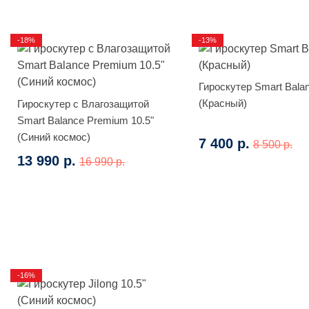
-18%
-13%
Гироскутер Smart Bala
(Красный)
Гироскутер с Влагозащитой
Smart Balance Premium 10.5"
(Синий космос)
7 400 р.
8 500 р.
13 990 р.
16 990 р.
-16%