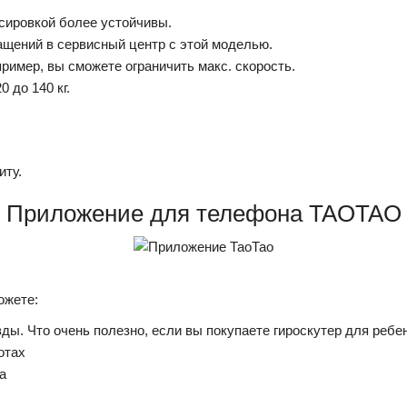
сировкой более устойчивы.
щений в сервисный центр с этой моделью.
ример, вы сможете ограничить макс. скорость.
 до 140 кг.
иту.
Приложение для телефона TAOTAO
ожете:
ы. Что очень полезно, если вы покупаете гироскутер для ребе
отах
а