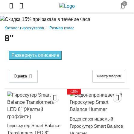
Каталог гироскутеров
Размер колес
8"
Развернуть описание
Оценка
Фильтр товаров
-15%
Водонепроницаемый
Гироскутер Smart Balance
Гироскутер Smart Balance
Transformers LED 8"
Hummer