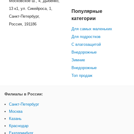
Московское ш., 4, Дыбенко,
13 к1, ул. Сикейроса, 1,
Популярные
Санкт-Петербург,
категории
Россия, 191186
Для самых маленьких
Для подростков
С влагозащитой
Внедорожные
Зимние
Внедорожные
Топ продаж
Филиалы в России:
Санкт-Петербург
Москва
Казань
Краснодар
Екатеринбург