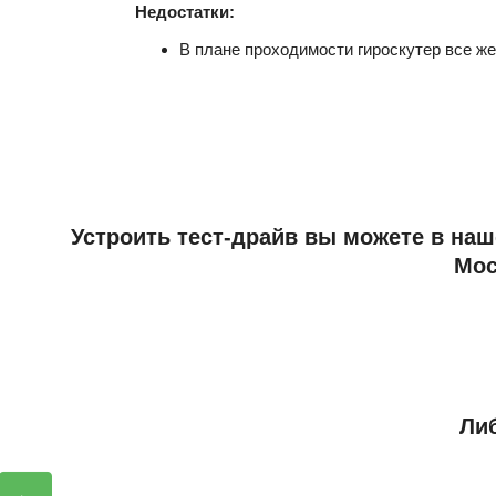
Недостатки:
В плане проходимости гироскутер все ж
Устроить тест-драйв вы можете в наш
Мос
Либ