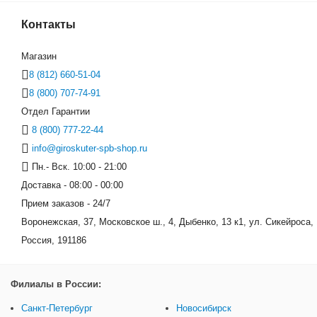
Контакты
Transformers LED 8" (Черный
Магазин
8 (812) 660-51-04
8 (800) 707-74-91
Отдел Гарантии
8 (800) 777-22-44
info@giroskuter-spb-shop.ru
Пн.- Вск. 10:00 - 21:00
Доставка - 08:00 - 00:00
Прием заказов - 24/7
Воронежская, 37, Московское ш., 4, Дыбенко, 13 к1, ул. Сикейроса, 
Россия, 191186
Филиалы в России:
Санкт-Петербург
Новосибирск