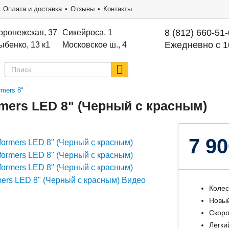
Оплата и доставка
Отзывы
Контакты
8 (812) 660-51
оронежская, 37
Сикейроса, 1
Ежедневно с 1
ыбенко, 13 к1
Московское ш., 4
rmers 8"
rmers LED 8" (Черный с красным)
7 90
Колес
Новый
Скоро
Легки