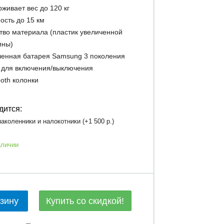
живает вес до 120 кг
ость до 15 км
тво материала (пластик увеличенной
ины)
енная батарея Samsung 3 поколения
 для включения/выключения
ooth колонки
дится:
аколенники и налокотники (+
1 500 р.
)
аличии
Купить со скидкой!
рзину