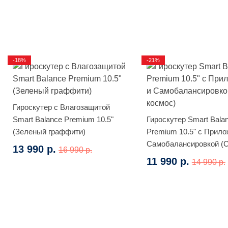
-18%
-21%
Гироскутер с Влагозащитой
Smart Balance Premium 10.5"
Гироскутер Smart Bala
(Зеленый граффити)
Premium 10.5" с Прило
Самобалансировкой (
13 990 р.
16 990 р.
космос)
11 990 р.
14 990 р.