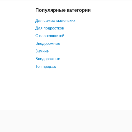
Популярные категории
7 900 р.
В корзину
Для самых маленьких
Для подростков
С влагозащитой
Внедорожные
Зимние
Внедорожные
Топ продаж