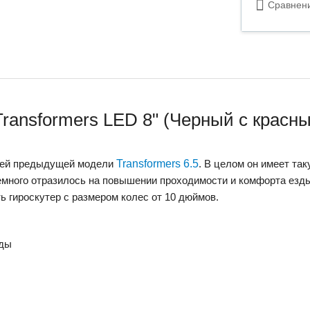
Сравнен
Transformers LED 8" (Черный с красны
сией предыдущей модели
Transformers 6.5
. В целом он имеет так
ного отразилось на повышении проходимости и комфорта езды 
ть гироскутер с размером колес от 10 дюймов.
зды