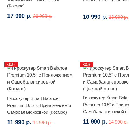
(Космос)
17 900 р.
10 990 р.
20 900 р.
13 990 р.
-21%
-21%
Гироскутер Smart Bala
Гироскутер Smart Balance
Premium 10.5" с Прило
Premium 10.5" с Приложением и
Самобалансировкой (
Самобалансировкой (Космос)
огонь)
11 990 р.
11 990 р.
14 990 р.
14 990 р.