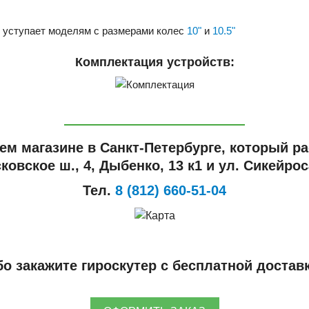
е уступает моделям с размерами колес
10"
и
10.5"
Комплектация устройств:
ем магазине в Санкт-Петербурге, который ра
ковское ш., 4, Дыбенко, 13 к1 и ул. Сикейроса
Тел.
8 (812) 660-51-04
о закажите гироскутер с бесплатной достав