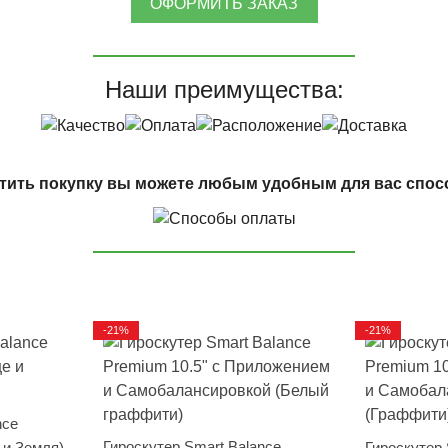
ОФОРМИТЬ ЗАКАЗ
Наши преимущества:
тить покупку вы можете любым удобным для вас спос
-21%
-21%
nce
Гироскутер Smart Balance
 и Земля)
Гироскутер 