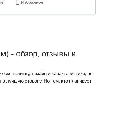
ие
Избранное
м) - обзор, отзывы и
ую же начинку, дизайн и характеристики, но
в лучшую сторону. Но тем, кто планирует