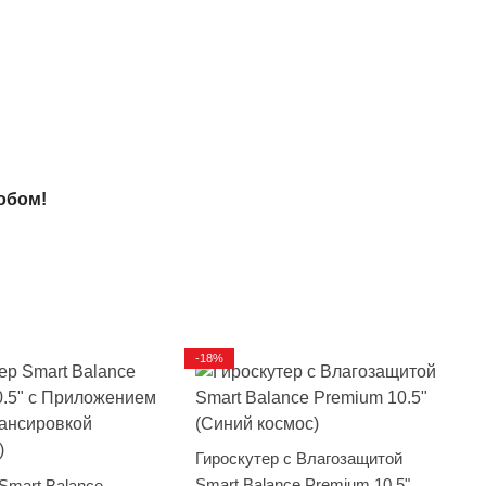
обом!
-18%
Гироскутер с Влагозащитой
Smart Balance Premium 10.5"
Smart Balance