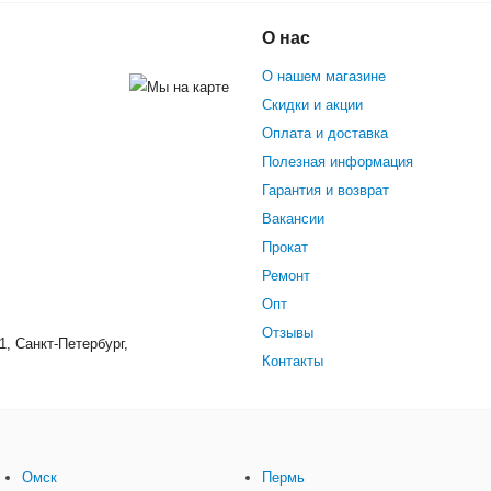
Гироскутер Smart Balance
О нас
 с красным)
О нашем магазине
Скидки и акции
Оплата и доставка
Полезная информация
Гарантия и возврат
Вакансии
Прокат
Ремонт
Опт
Отзывы
1, Санкт-Петербург,
Контакты
Омск
Пермь