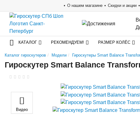
О нашем магазине
Скидки и акции
В
Д
КАТАЛОГ
РЕКОМЕНДУЕМ!
РАЗМЕР КОЛЁС
Каталог гироскутеров
Модели
Гироскутеры Smart Balance Transfo
Гироскутер Smart Balance Transfo
Видео