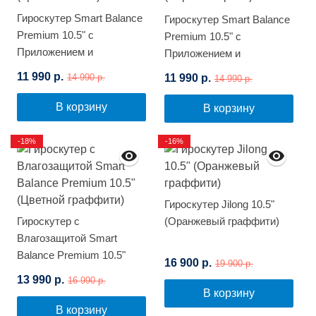
Гироскутер Smart Balance
Гироскутер Smart Balance
Premium 10.5" с
Premium 10.5" с
Приложением и
Приложением и
Самобалансировкой
Самобалансировкой
11 990 р.
11 990 р.
14 990 р.
14 990 р.
(Цветной огонь)
(Черный карбон)
В корзину
В корзину
-18%
-16%
Гироскутер Jilong 10.5"
Гироскутер с
(Оранжевый граффити)
Влагозащитой Smart
Balance Premium 10.5"
16 900 р.
19 900 р.
(Цветной граффити)
13 990 р.
16 990 р.
В корзину
В корзину