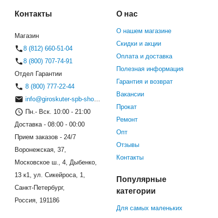
Контакты
О нас
О нашем магазине
Магазин
Скидки и акции
8 (812) 660-51-04
Оплата и доставка
8 (800) 707-74-91
Полезная информация
Отдел Гарантии
Гарантия и возврат
8 (800) 777-22-44
Вакансии
info@giroskuter-spb-shop.ru
Прокат
Пн.- Вск. 10:00 - 21:00
Ремонт
Доставка - 08:00 - 00:00
Опт
Прием заказов - 24/7
Отзывы
Воронежская, 37,
Контакты
Московское ш., 4, Дыбенко,
13 к1, ул. Сикейроса, 1,
Популярные
Санкт-Петербург,
категории
Россия, 191186
Для самых маленьких