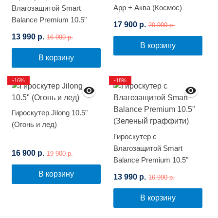
App + Аква (Космос)
Влагозащитой Smart
Balance Premium 10.5"
17 900 р.
20 900 р.
(Граффити)
13 990 р.
16 990 р.
В корзину
В корзину
-16%
-18%
Гироскутер Jilong 10.5"
(Огонь и лед)
Гироскутер с
Влагозащитой Smart
16 900 р.
19 900 р.
Balance Premium 10.5"
(Зеленый граффити)
В корзину
13 990 р.
16 990 р.
В корзину