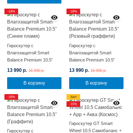
-18%
-18%
Гироскутер с
Гироскутер с
Влагозащитой Smart
Влагозащитой Smart
Balance Premium 10.5"
Balance Premium 10.5"
(Синее пламя)
(Розовый граффити)
13 990 р.
13 990 р.
16 990 р.
16 990 р.
В корзину
В корзину
-18%
Хит!
-15%
Гироскутер GT Smart
Wheel 10.5 Самобаланс +
Гироскутер с