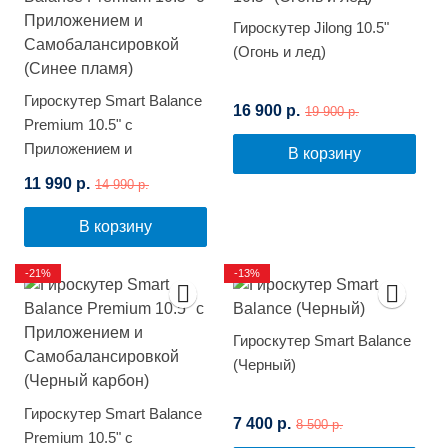
Гироскутер Jilong 10.5"
(Огонь и лед)
Гироскутер Smart Balance
16 900 р.
19 900 р.
Premium 10.5" с
Приложением и
В корзину
Самобалансировкой
11 990 р.
14 990 р.
(Синее пламя)
В корзину
-21%
-13%
Гироскутер Smart Balance
(Черный)
Гироскутер Smart Balance
7 400 р.
8 500 р.
Premium 10.5" с