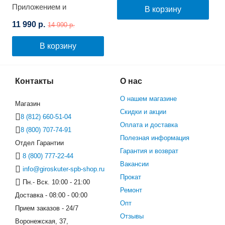
Приложением и
В корзину
Самобалансировкой
11 990 р.
14 990 р.
(Черный карбон)
В корзину
Контакты
О нас
О нашем магазине
Магазин
Скидки и акции
8 (812) 660-51-04
Оплата и доставка
8 (800) 707-74-91
Полезная информация
Отдел Гарантии
Гарантия и возврат
8 (800) 777-22-44
Вакансии
info@giroskuter-spb-shop.ru
Прокат
Пн.- Вск. 10:00 - 21:00
Ремонт
Доставка - 08:00 - 00:00
Опт
Прием заказов - 24/7
Отзывы
Воронежская, 37,