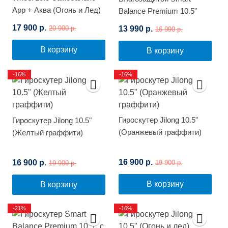
App + Аква (Огонь и Лед)
Balance Premium 10.5"
(Белый граффити)
17 900 р.
13 990 р.
20 900 р.
16 990 р.
В корзину
В корзину
-16%
-16%
Гироскутер Jilong 10.5"
Гироскутер Jilong 10.5"
(Оранжевый граффити)
(Желтый граффити)
16 900 р.
16 900 р.
19 900 р.
19 900 р.
В корзину
В корзину
-21%
-16%