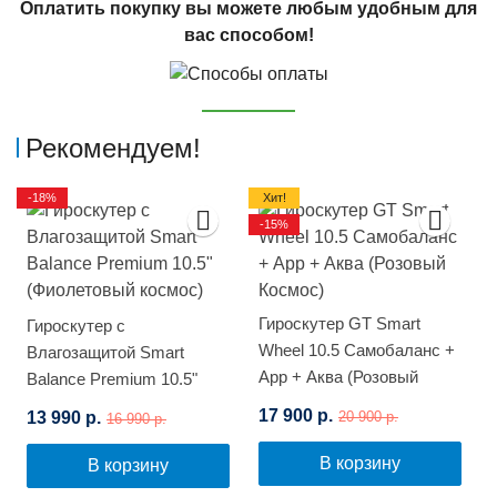
Оплатить покупку вы можете любым удобным для
вас способом!
Рекомендуем!
-18%
Хит!
-15%
Гироскутер GT Smart
Гироскутер с
Wheel 10.5 Самобаланс +
Влагозащитой Smart
App + Аква (Розовый
Balance Premium 10.5"
Космос)
(Фиолетовый космос)
17 900 р.
13 990 р.
20 900 р.
16 990 р.
В корзину
В корзину