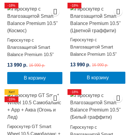
-18%
-18%
Гироскутер с
Гироскутер с
Влагозащитой Smart
Влагозащитой Smart
Balance Premium 10.5"
Balance Premium 10.5"
(Цветной граффити)
(Космос)
13 990 р.
13 990 р.
16 990 р.
16 990 р.
В корзину
В корзину
Хит!
-18%
-15%
Гироскутер GT Smart
Гироскутер с
Wheel 10.5 Самобаланс +
Влагозащитой Smart