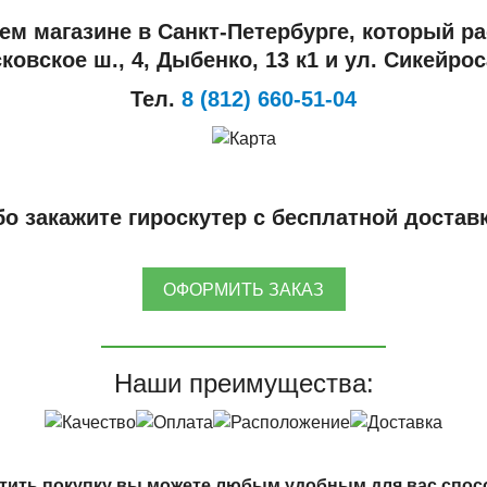
ем магазине в Санкт-Петербурге, который ра
ковское ш., 4, Дыбенко, 13 к1 и ул. Сикейроса
Тел.
8 (812) 660-51-04
о закажите гироскутер с бесплатной достав
ОФОРМИТЬ ЗАКАЗ
Наши преимущества:
тить покупку вы можете любым удобным для вас спос