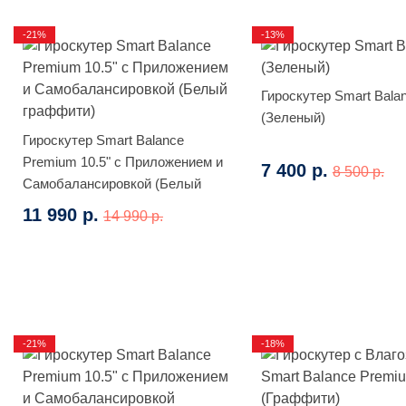
-21%
-13%
Гироскутер Smart Bala
(Зеленый)
Гироскутер Smart Balance
Premium 10.5" с Приложением и
7 400 р.
8 500 р.
Самобалансировкой (Белый
граффити)
11 990 р.
14 990 р.
-21%
-18%