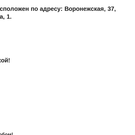
сположен по адресу: Воронежская, 37,
, 1.
кой!
обом!