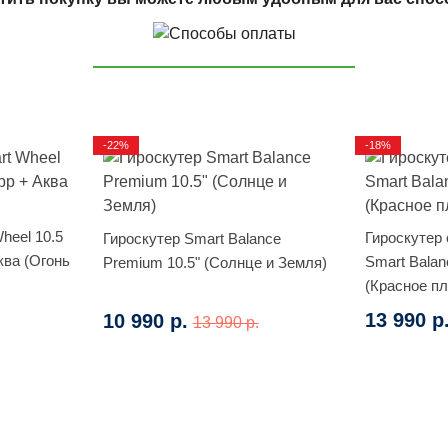
-22%
-18%
heel 10.5
Гироскутер
Гироскутер Smart Balance
ква (Огонь
Smart Balan
Premium 10.5" (Солнце и Земля)
(Красное п
13 990 р
10 990 р.
13 990 р.