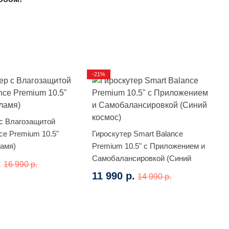
-21%
 с Влагозащитой
ce Premium 10.5"
Гироскутер Smart Balance
ламя)
Premium 10.5" с Приложением и
Самобалансировкой (Синий
.
16 990 р.
космос)
11 990 р.
14 990 р.