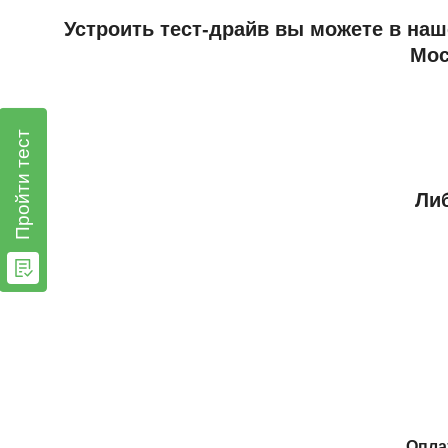
Устроить тест-драйв вы можете в наш
Мос
Пройти тест
Либ
Опла