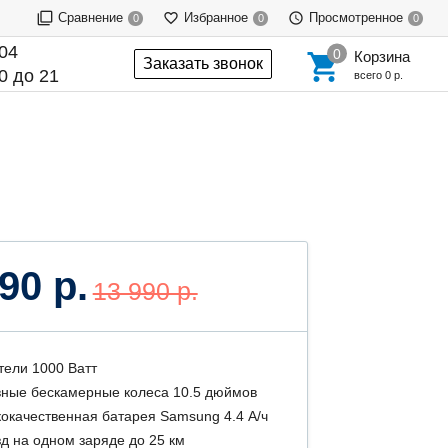
Сравнение
Избранное
Просмотренное
0
0
0
-04
Корзина
Заказать звонок
0 до 21
всего
0 р.
90 р.
13 990 р.
тели 1000 Ватт
ные бескамерные колеса 10.5 дюймов
окачественная батарея Samsung 4.4 А/ч
д на одном заряде до 25 км