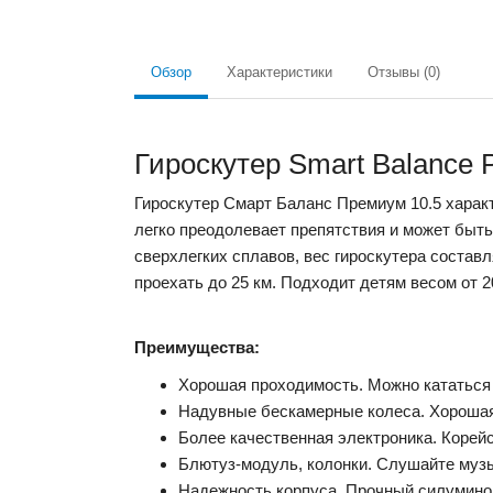
Обзор
Характеристики
Отзывы (0)
Гироскутер Smart Balance 
Гироскутер Смарт Баланс Премиум 10.5 хара
легко преодолевает препятствия и может быть
сверхлегких сплавов, вес гироскутера составл
проехать до 25 км. Подходит детям весом от 20
Преимущества:
Хорошая проходимость. Можно кататься 
Надувные бескамерные колеса. Хорошая 
Более качественная электроника. Корей
Блютуз-модуль, колонки. Слушайте муз
Надежность корпуса. Прочный силумино