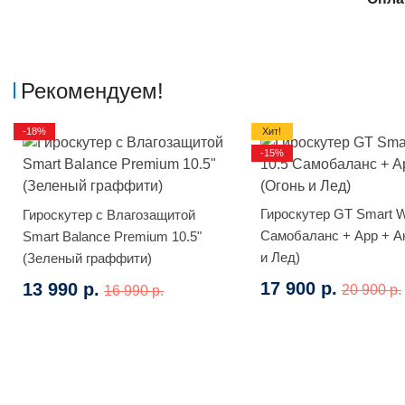
Рекомендуем!
-18%
Хит!
-15%
Гироскутер GT Smart W
Гироскутер с Влагозащитой
Самобаланс + App + А
Smart Balance Premium 10.5"
и Лед)
(Зеленый граффити)
17 900 р.
13 990 р.
20 900 р.
16 990 р.