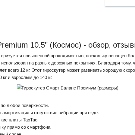
Premium 10.5" (Космос) - обзор, отзы
ктеризуется повышенной проходимостью, поскольку оснащен б
 использован на разных дорожных покрытиях. Благодаря тому, ч
яет всего 12 кг. Этот гироскутер может развивать хорошую скоро
 кг и взрослым до 140 кг.
по любой поверхности.
амортизация и отсутствие вибрации при езде.
ские платы ТаоТао.
ыку прямо со смартфона.
вый сплав.