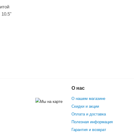
щитой
 10.5"
роскутер Smart Balance Premium 10.5"
О нас
О нашем магазине
Скидки и акции
Оплата и доставка
Полезная информация
Гарантия и возврат