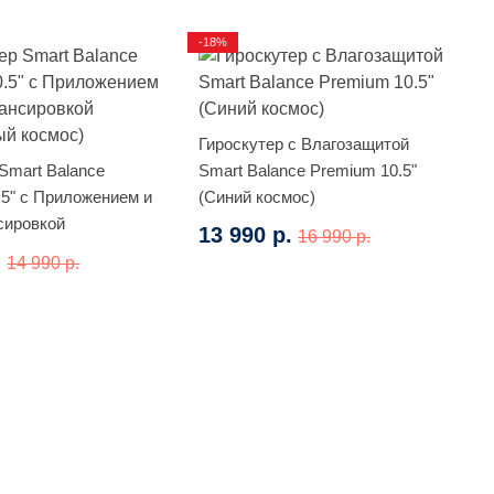
-18%
Гироскутер с Влагозащитой
Smart Balance
Smart Balance Premium 10.5"
.5" с Приложением и
(Синий космос)
сировкой
13 990 р.
16 990 р.
й космос)
.
14 990 р.