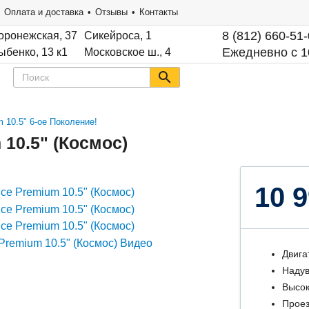
Оплата и доставка
Отзывы
Контакты
8 (812) 660-51
оронежская, 37
Сикейроса, 1
Ежедневно с 1
ыбенко, 13 к1
Московское ш., 4
 10.5" 6-ое Поколение!
 10.5" (Космос)
10 9
Двига
Надув
Высок
Проез