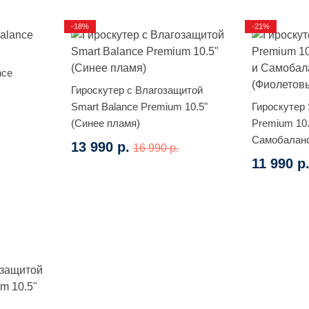
-18%
-21%
nce
Гироскутер с Влагозащитой
Smart Balance Premium 10.5"
Гироскутер 
(Синее пламя)
Premium 10
Самобалан
13 990 р.
16 990 р.
(Фиолетовы
11 990 р