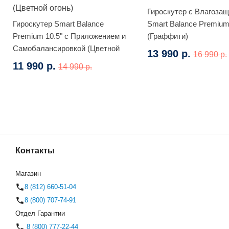
Гироскутер с Влагоза
Гироскутер Smart Balance
Smart Balance Premium
Premium 10.5" с Приложением и
(Граффити)
Самобалансировкой (Цветной
13 990 р.
16 990 р.
огонь)
11 990 р.
14 990 р.
Ги
Контакты
(Космос)
(0)
Магазин
8 (812) 660-51-04
8 (800) 707-74-91
Отдел Гарантии
8 (800) 777-22-44