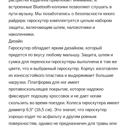
встроенные Bluetooth-колонки позволяют слушать в
пути музыку. Мы позаботились о безопасности юного
райдера: гироскутер комплектуется целым набором
защиты, включающим шлем, налокотники и
наколенники.
Дизайн
Гироскутер обладает ярким дизайном, который
придется по вкусу любому малышу. Защита, шлем и
сумка для переноски гироскутеры выполнена в том же
цвете, что и выбранный гироскутер. Корпус изготовлен
из износостойкого пластика и выдерживает большие
нагрузки. Платформа для ног имеет
противоскользящее покрытие, которое надежно
фиксирует подошву кроссовок и не дает ногам
скользить во время поездки. Колеса гироскутера имеют
диаметр 6,5” (16,5 см). Это значит, что гироскутер
хорошо ездит по асфальту и другим ровным
поверхностям, однако не предназначен для травы или