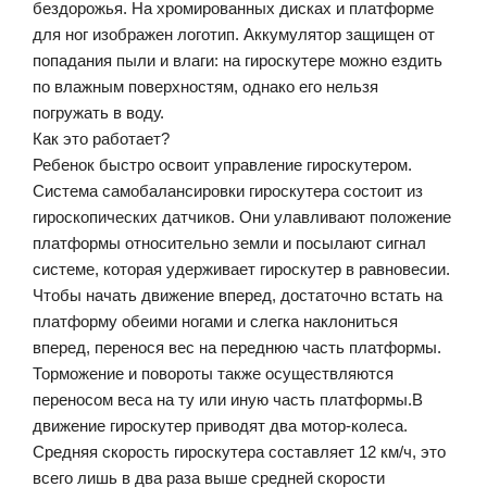
бездорожья. На хромированных дисках и платформе
для ног изображен логотип. Аккумулятор защищен от
попадания пыли и влаги: на гироскутере можно ездить
по влажным поверхностям, однако его нельзя
погружать в воду.
Как это работает?
Ребенок быстро освоит управление гироскутером.
Система самобалансировки гироскутера состоит из
гироскопических датчиков. Они улавливают положение
платформы относительно земли и посылают сигнал
системе, которая удерживает гироскутер в равновесии.
Чтобы начать движение вперед, достаточно встать на
платформу обеими ногами и слегка наклониться
вперед, перенося вес на переднюю часть платформы.
Торможение и повороты также осуществляются
переносом веса на ту или иную часть платформы.В
движение гироскутер приводят два мотор-колеса.
Средняя скорость гироскутера составляет 12 км/ч, это
всего лишь в два раза выше средней скорости