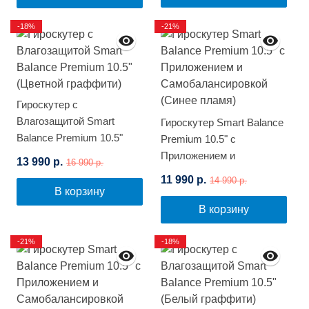
-18%
-21%
Гироскутер с
Влагозащитой Smart
Гироскутер Smart Balance
Balance Premium 10.5"
Premium 10.5" с
(Цветной граффити)
Приложением и
13 990 р.
16 990 р.
Самобалансировкой
11 990 р.
14 990 р.
(Синее пламя)
В корзину
В корзину
-21%
-18%