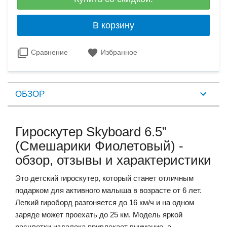
В корзину
Сравнение
Избранное
ОБЗОР
Гироскутер Skyboard 6.5”
(Смешарики Фиолетовый) -
обзор, отзывы и характеристики
Это детский гироскутер, который станет отличным
подарком для активного малыша в возрасте от 6 лет.
Легкий гироборд разгоняется до 16 км/ч и на одном
заряде может проехать до 25 км. Модель яркой
расцветки издалека привлекает внимание, а