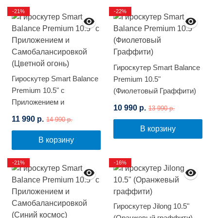
-21%
-22%
Гироскутер Smart Balance
Гироскутер Smart Balance
Premium 10.5"
Premium 10.5" с
(Фиолетовый Граффити)
Приложением и
10 990 р.
13 990 р.
Самобалансировкой
11 990 р.
14 990 р.
(Цветной огонь)
В корзину
В корзину
-21%
-16%
Гироскутер Jilong 10.5"
(Оранжевый граффити)