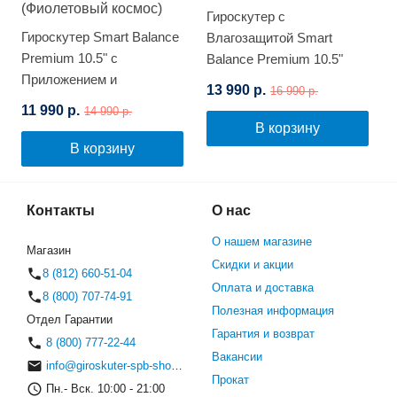
Гироскутер с
Гироскутер Smart Balance
Влагозащитой Smart
Premium 10.5" с
Balance Premium 10.5"
Приложением и
(Белый граффити)
13 990 р.
16 990 р.
Самобалансировкой
11 990 р.
14 990 р.
(Фиолетовый космос)
В корзину
В корзину
Контакты
О нас
О нашем магазине
Магазин
Скидки и акции
8 (812) 660-51-04
Оплата и доставка
8 (800) 707-74-91
Полезная информация
Отдел Гарантии
Гарантия и возврат
8 (800) 777-22-44
Вакансии
info@giroskuter-spb-shop.ru
Прокат
Пн.- Вск. 10:00 - 21:00