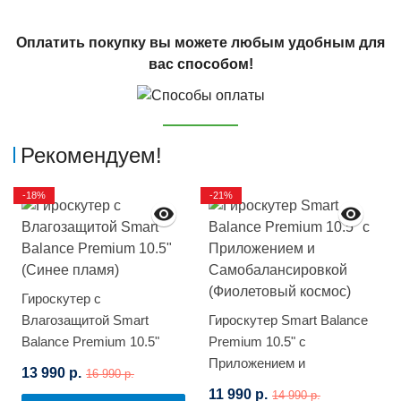
Оплатить покупку вы можете любым удобным для
вас способом!
Рекомендуем!
-18%
-21%
Гироскутер с
Влагозащитой Smart
Гироскутер Smart Balance
Balance Premium 10.5"
Premium 10.5" с
(Синее пламя)
Приложением и
13 990 р.
16 990 р.
Самобалансировкой
11 990 р.
14 990 р.