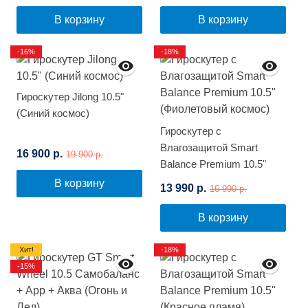
В корзину
В корзину
-16%
-18%
Гироскутер Jilong 10.5"
(Синий космос)
Гироскутер с
Влагозащитой Smart
16 900 р.
19 900 р.
Balance Premium 10.5"
(Фиолетовый космос)
В корзину
13 990 р.
16 990 р.
В корзину
Хит!
-18%
-15%