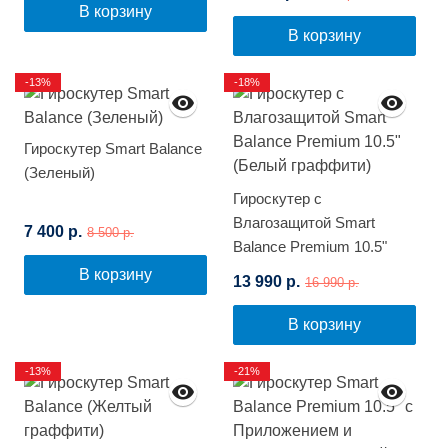
(Фиолетовый космос)
В корзину
В корзину
-13%
-18%
Гироскутер Smart Balance
(Зеленый)
Гироскутер с
Влагозащитой Smart
7 400 р.
8 500 р.
Balance Premium 10.5"
(Белый граффити)
В корзину
13 990 р.
16 990 р.
В корзину
-13%
-21%