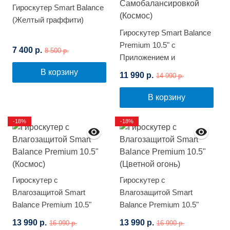
Гироскутер Smart Balance
(Желтый граффити)
Гироскутер Smart Balance
Premium 10.5" с
7 400 р.
8 500 р.
Приложением и
Самобалансировкой
В корзину
11 990 р.
14 990 р.
(Космос)
В корзину
-18%
-18%
Гироскутер с
Гироскутер с
Влагозащитой Smart
Влагозащитой Smart
Balance Premium 10.5"
Balance Premium 10.5"
(Космос)
(Цветной огонь)
13 990 р.
13 990 р.
16 990 р.
16 990 р.