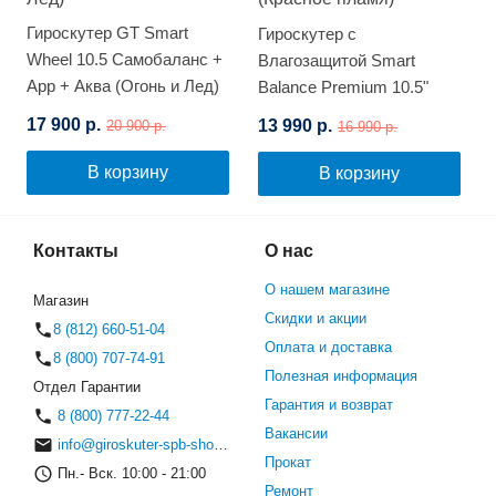
Гироскутер GT Smart
Гироскутер с
Wheel 10.5 Самобаланс +
Влагозащитой Smart
App + Аква (Огонь и Лед)
Balance Premium 10.5"
(Красное пламя)
17 900 р.
13 990 р.
20 900 р.
16 990 р.
В корзину
В корзину
Контакты
О нас
О нашем магазине
Магазин
Скидки и акции
8 (812) 660-51-04
Оплата и доставка
8 (800) 707-74-91
Полезная информация
Отдел Гарантии
Гарантия и возврат
8 (800) 777-22-44
Вакансии
info@giroskuter-spb-shop.ru
Прокат
Пн.- Вск. 10:00 - 21:00
Ремонт