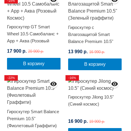
-15%
Гироскутер GT Smart
Гироскутер с
Wheel 10.5 Самобаланс +
Влагозащитой Smart
App + Аква (Розовый
Balance Premium 10.5"
Космос)
(Зеленый граффити)
17 900 р.
13 990 р.
20 900 р.
16 990 р.
В корзину
В корзину
-22%
-16%
Гироскутер Jilong 10.5"
(Синий космос)
Гироскутер Smart Balance
Premium 10.5"
16 900 р.
19 900 р.
(Фиолетовый Граффити)