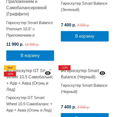
Гироскутер Smart Balance
(Зеленый)
Гироскутер Smart Balance
7 400 р.
8 500 р.
Premium 10.5" с
Приложением и
В корзину
Самобалансировкой
11 990 р.
14 990 р.
(Граффити)
В корзину
Хит!
-13%
-15%
Гироскутер Smart Balance
(Черный)
Гироскутер GT Smart
Wheel 10.5 Самобаланс +
7 400 р.
8 500 р.
App + Аква (Огонь и Лед)