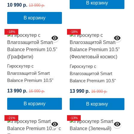
В корзину
10 990 р.
13 990 р.
В корзину
-18%
-18%
Гироскутер с
Гироскутер с
Влагозащитой Smart
Влагозащитой Smart
Balance Premium 10.5"
Balance Premium 10.5"
(Граффити)
(Фиолетовый космос)
13 990 р.
13 990 р.
16 990 р.
16 990 р.
В корзину
В корзину
-21%
-13%