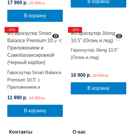
В корзину
17 900 р.
20 900 р.
В корзину
-21%
-16%
Гироскутер Jilong 10.5"
(Огонь и лед)
Гироскутер Smart Balance
16 900 р.
19 900 р.
Premium 10.5" с
Приложением и
В корзину
Самобалансировкой
11 990 р.
14 990 р.
(Черный карбон)
В корзину
Контакты
О нас