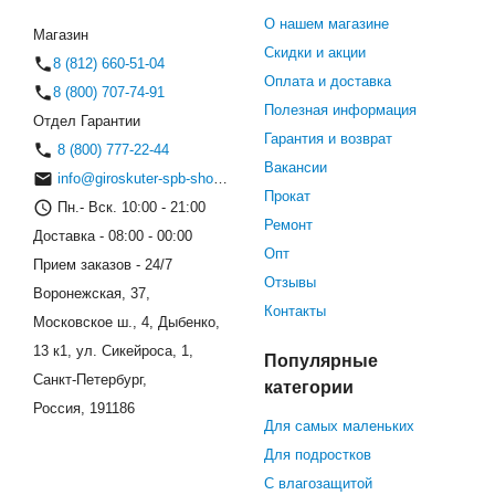
О нашем магазине
Магазин
Скидки и акции
8 (812) 660-51-04
Оплата и доставка
8 (800) 707-74-91
Полезная информация
Отдел Гарантии
Гарантия и возврат
8 (800) 777-22-44
Вакансии
info@giroskuter-spb-shop.ru
Прокат
Пн.- Вск. 10:00 - 21:00
Ремонт
Доставка - 08:00 - 00:00
Опт
Прием заказов - 24/7
Отзывы
Воронежская, 37,
Контакты
Московское ш., 4, Дыбенко,
13 к1, ул. Сикейроса, 1,
Популярные
Санкт-Петербург,
категории
Россия, 191186
Для самых маленьких
Для подростков
С влагозащитой