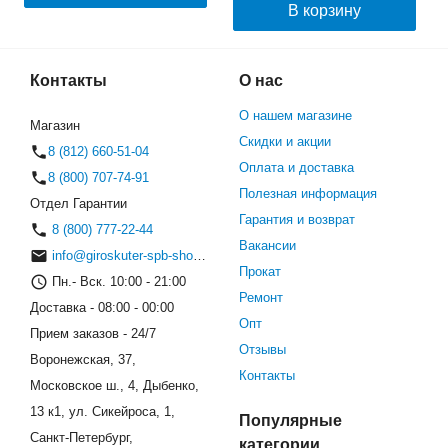
В корзину
Контакты
О нас
О нашем магазине
Магазин
Скидки и акции
8 (812) 660-51-04
Оплата и доставка
8 (800) 707-74-91
Полезная информация
Отдел Гарантии
Гарантия и возврат
8 (800) 777-22-44
Вакансии
info@giroskuter-spb-shop.ru
Прокат
Пн.- Вск. 10:00 - 21:00
Ремонт
Доставка - 08:00 - 00:00
Опт
Прием заказов - 24/7
Отзывы
Воронежская, 37,
Контакты
Московское ш., 4, Дыбенко,
13 к1, ул. Сикейроса, 1,
Популярные
Санкт-Петербург,
категории