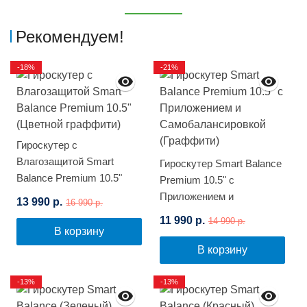
Рекомендуем!
-18%
-21%
Гироскутер с
Влагозащитой Smart
Гироскутер Smart Balance
Balance Premium 10.5"
Premium 10.5" с
(Цветной граффити)
Приложением и
13 990 р.
16 990 р.
Самобалансировкой
11 990 р.
14 990 р.
(Граффити)
В корзину
В корзину
-13%
-13%