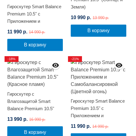
Гироскутер Smart Balance
Земля)
Premium 10.5" с
10 990 р.
13 990 р.
Приложением и
Самобалансировкой
В корзину
11 990 р.
14 990 р.
(Синее пламя)
В корзину
-18%
-21%
Гироскутер с
Гироскутер Smart Balance
Влагозащитой Smart
Premium 10.5" с
Balance Premium 10.5"
Приложением и
(Красное пламя)
13 990 р.
16 990 р.
Самобалансировкой
11 990 р.
14 990 р.
(Цветной огонь)
В корзину