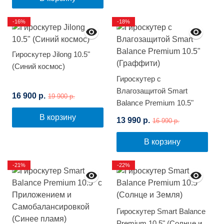
-16%
-18%
Гироскутер Jilong 10.5"
(Синий космос)
Гироскутер с
Влагозащитой Smart
16 900 р.
19 900 р.
Balance Premium 10.5"
(Граффити)
В корзину
13 990 р.
16 990 р.
В корзину
-21%
-22%
Гироскутер Smart Balance
Premium 10.5" (Солнце и