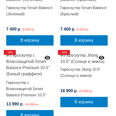
Гироскутер Smart Balance
Гироскутер Smart Balance
(Зеленый)
(Красный)
7 400 р.
7 400 р.
8 500 р.
8 500 р.
В корзину
В корзину
-18%
-16%
Гироскутер Jilong 10.5"
(Солнце и земля)
Гироскутер с
Влагозащитой Smart
16 900 р.
19 900 р.
Balance Premium 10.5"
(Белый граффити)
В корзину
13 990 р.
16 990 р.
В корзину