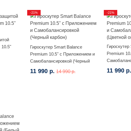
-21%
-21%
щитой
Гироскутер 
 10.5"
Гироскутер Smart Balance
Premium 10
Premium 10.5" с Приложением и
Самобаланс
Самобалансировкой (Черный
огонь)
карбон)
11 990 р
11 990 р.
14 990 р.