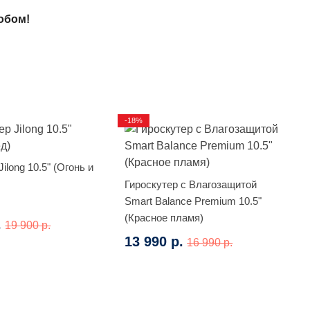
обом!
-18%
ilong 10.5" (Огонь и
Гироскутер с Влагозащитой
Smart Balance Premium 10.5"
(Красное пламя)
.
19 900 р.
13 990 р.
16 990 р.