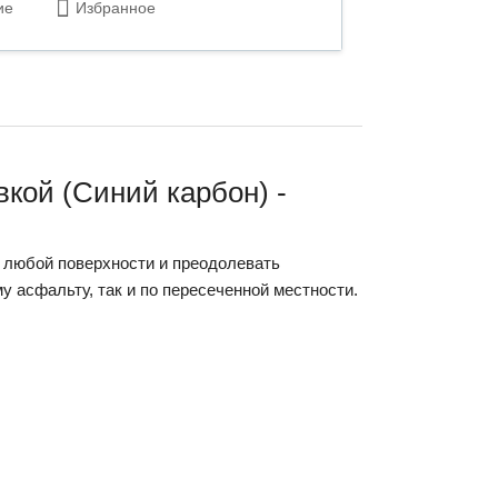
ие
Избранное
кой (Синий карбон) -
 любой поверхности и преодолевать
у асфальту, так и по пересеченной местности.