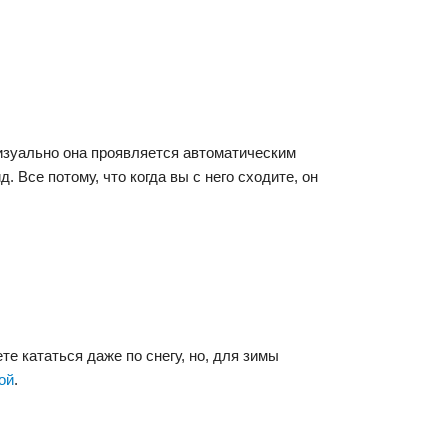
изуально она проявляется автоматическим
Все потому, что когда вы с него сходите, он
е кататься даже по снегу, но, для зимы
ой
.