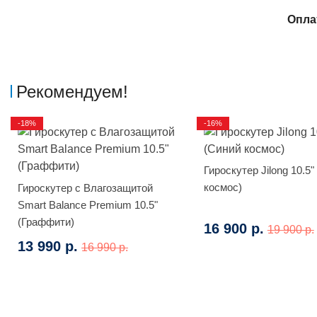
Опла
Рекомендуем!
-18%
-16%
Гироскутер Jilong 10.5"
космос)
Гироскутер с Влагозащитой
Smart Balance Premium 10.5"
(Граффити)
16 900 р.
19 900 р.
13 990 р.
16 990 р.