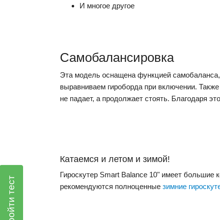
И многое другое
Самобалансировка
Эта модель оснащена функцией самобаланса, 
выравниваем гироборда при включении. Также 
не падает, а продолжает стоять. Благодаря эт
Катаемся и летом и зимой!
Гироскутер Smart Balance 10" имеет большие к
Пройти тест
рекомендуются полноценные
зимние гироскут