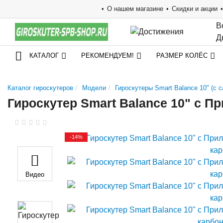
О нашем магазине
Скидки и акции
В
Д
КАТАЛОГ
РЕКОМЕНДУЕМ!
РАЗМЕР КОЛЁС
Каталог гироскутеров
Модели
Гироскутеры Smart Balance 10" (с
Гироскутер Smart Balance 10" c 
-14%
Видео