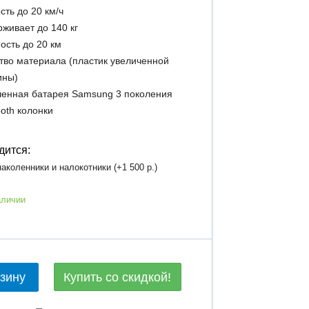
сть до 20 км/ч
живает до 140 кг
ость до 20 км
тво материала (пластик увеличенной
ины)
енная батарея Samsung 3 поколения
ooth колонки
дится:
аколенники и налокотники (+
1 500 р.
)
аличии
Купить со скидкой!
рзину