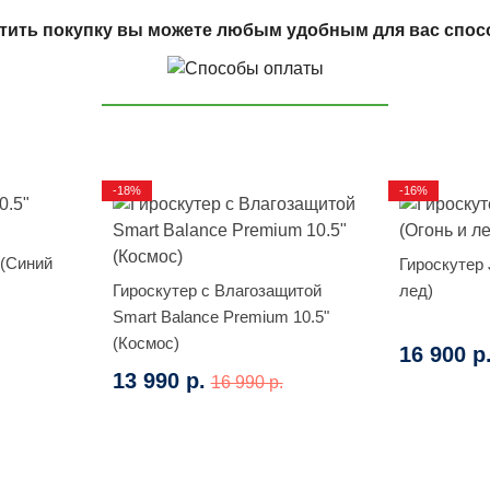
тить покупку вы можете любым удобным для вас спос
-18%
-16%
 (Синий
Гироскутер J
Гироскутер с Влагозащитой
лед)
Smart Balance Premium 10.5"
(Космос)
16 900 р
13 990 р.
16 990 р.