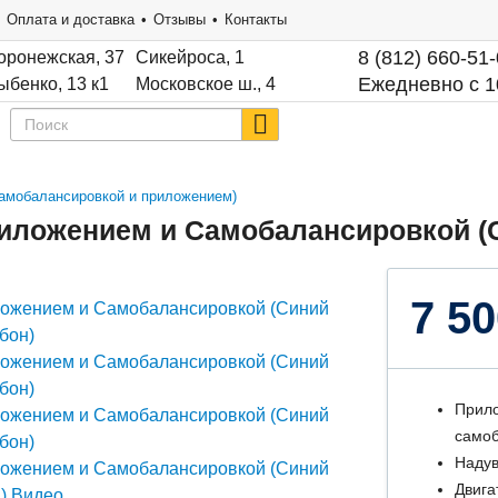
Оплата и доставка
Отзывы
Контакты
8 (812) 660-51
оронежская, 37
Сикейроса, 1
Ежедневно с 1
ыбенко, 13 к1
Московское ш., 4
 самобалансировкой и приложением)
Приложением и Самобалансировкой (
7 50
Прило
самоб
Надув
Двига