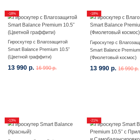
-18%
-18%
Гироскутер с Влагозащитой
Гироскутер с Влагоза
Smart Balance Premium 10.5"
Smart Balance Premium
(Цветной граффити)
(Фиолетовый космос)
13 990 р.
13 990 р.
16 990 р.
16 990 р.
-13%
-21%