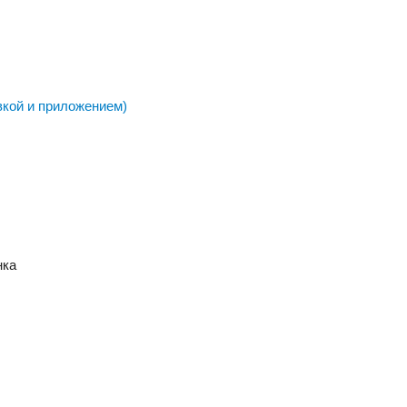
вкой и приложением)
нка