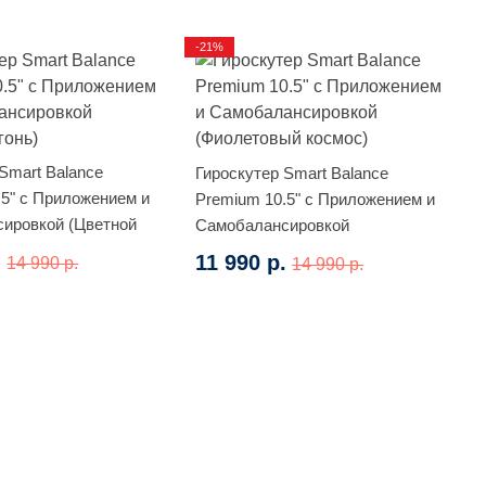
-21%
Smart Balance
Гироскутер Smart Balance
.5" с Приложением и
Premium 10.5" с Приложением и
ировкой (Цветной
Самобалансировкой
(Фиолетовый космос)
.
11 990 р.
14 990 р.
14 990 р.