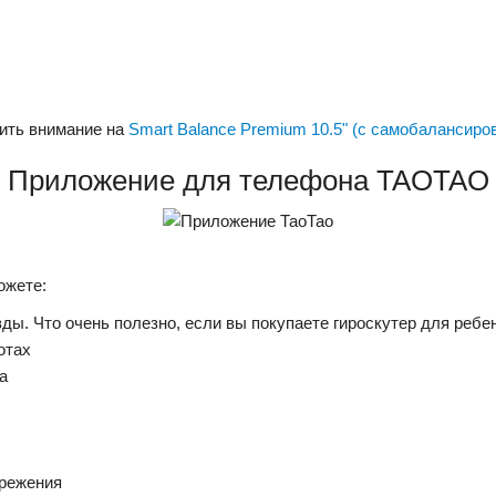
ить внимание на
Smart Balance Premium 10.5" (с самобалансиро
Приложение для телефона TAOTAO
ожете:
ы. Что очень полезно, если вы покупаете гироскутер для ребе
отах
а
ережения