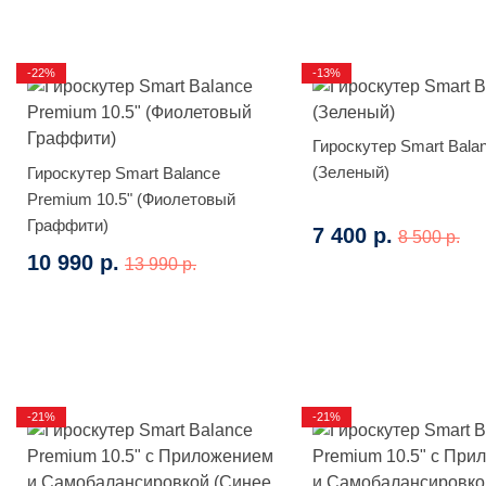
-22%
-13%
Гироскутер Smart Bala
(Зеленый)
Гироскутер Smart Balance
Premium 10.5" (Фиолетовый
Граффити)
7 400 р.
8 500 р.
10 990 р.
13 990 р.
-21%
-21%