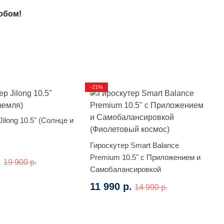
обом!
-21%
Jilong 10.5" (Солнце и
Гироскутер Smart Balance
Premium 10.5" с Приложением и
.
19 900 р.
Самобалансировкой
(Фиолетовый космос)
11 990 р.
14 990 р.