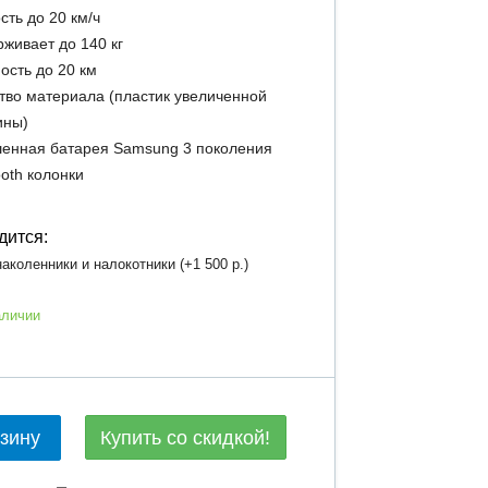
сть до 20 км/ч
живает до 140 кг
ость до 20 км
тво материала (пластик увеличенной
ины)
енная батарея Samsung 3 поколения
ooth колонки
дится:
аколенники и налокотники (+
1 500 р.
)
аличии
Купить со скидкой!
рзину