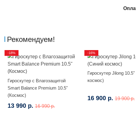
Опла
Рекомендуем!
-18%
-16%
Гироскутер Jilong 10.5"
космос)
Гироскутер с Влагозащитой
Smart Balance Premium 10.5"
(Космос)
16 900 р.
19 900 р.
13 990 р.
16 990 р.