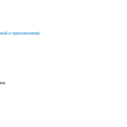
вкой и приложением)
нка