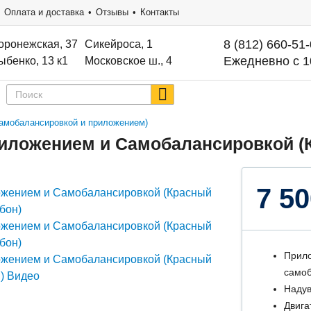
Оплата и доставка
Отзывы
Контакты
8 (812) 660-51
оронежская, 37
Сикейроса, 1
Ежедневно с 1
ыбенко, 13 к1
Московское ш., 4
 самобалансировкой и приложением)
Приложением и Самобалансировкой (
7 50
Прило
самоб
Надув
Двига