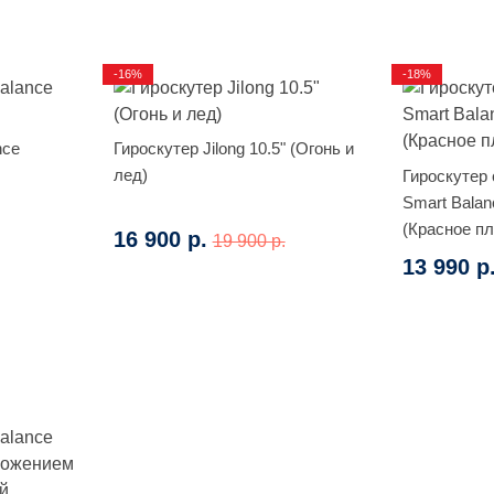
-16%
-18%
nce
Гироскутер Jilong 10.5" (Огонь и
лед)
Гироскутер
Smart Balan
(Красное п
16 900 р.
19 900 р.
13 990 р