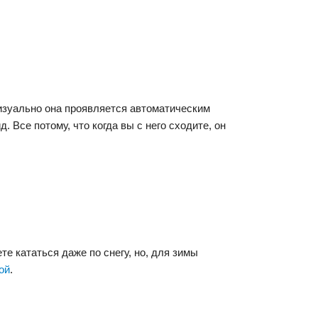
изуально она проявляется автоматическим
Все потому, что когда вы с него сходите, он
е кататься даже по снегу, но, для зимы
ой
.