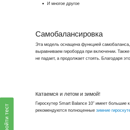
И многое другое
Самобалансировка
Эта модель оснащена функцией самобаланса, 
выравниваем гироборда при включении. Также 
не падает, а продолжает стоять. Благодаря эт
Катаемся и летом и зимой!
Гироскутер Smart Balance 10" имеет большие к
Пройти тест
рекомендуются полноценные
зимние гироскут