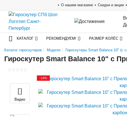
О нашем магазине
Скидки и акции
В
Д
КАТАЛОГ
РЕКОМЕНДУЕМ!
РАЗМЕР КОЛЁС
Каталог гироскутеров
Модели
Гироскутеры Smart Balance 10" (с
Гироскутер Smart Balance 10" c 
-14%
Видео