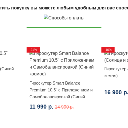
тить покупку вы можете любым удобным для вас спос
-21%
-16%
 (Синий
Гироскутер 
земля)
Гироскутер Smart Balance
Premium 10.5" с Приложением и
16 900 р
Самобалансировкой (Синий
космос)
11 990 р.
14 990 р.