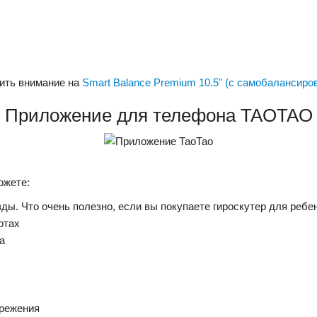
ить внимание на
Smart Balance Premium 10.5" (с самобалансиро
Приложение для телефона TAOTAO
ожете:
ы. Что очень полезно, если вы покупаете гироскутер для ребе
отах
а
ережения