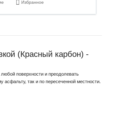
ие
Избранное
кой (Красный карбон) -
 любой поверхности и преодолевать
у асфальту, так и по пересеченной местности.