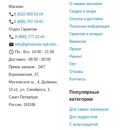
О нашем магазине
Магазин
Скидки и акции
8 (812) 660-51-04
Оплата и доставка
8 (800) 707-74-91
Полезная информация
Отдел Гарантии
Гарантия и возврат
8 (800) 777-22-44
Вакансии
info@giroskuter-spb-shop.ru
Прокат
Пн.- Вск. 10:00 - 21:00
Ремонт
Доставка - 08:00 - 00:00
Опт
Прием заказов - 24/7
Отзывы
Воронежская, 37,
Контакты
Московское ш., 4, Дыбенко,
13 к1, ул. Сикейроса, 1,
Популярные
Санкт-Петербург,
категории
Россия, 191186
Для самых маленьких
Для подростков
С влагозащитой