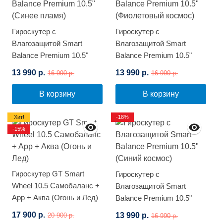
Гироскутер с
Гироскутер с
Влагозащитой Smart
Влагозащитой Smart
Balance Premium 10.5"
Balance Premium 10.5"
(Синее пламя)
(Фиолетовый космос)
13 990 р.
13 990 р.
16 990 р.
16 990 р.
В корзину
В корзину
Хит!
-18%
-15%
Гироскутер GT Smart
Гироскутер с
Wheel 10.5 Самобаланс +
Влагозащитой Smart
App + Аква (Огонь и Лед)
Balance Premium 10.5"
(Синий космос)
17 900 р.
13 990 р.
20 900 р.
16 990 р.