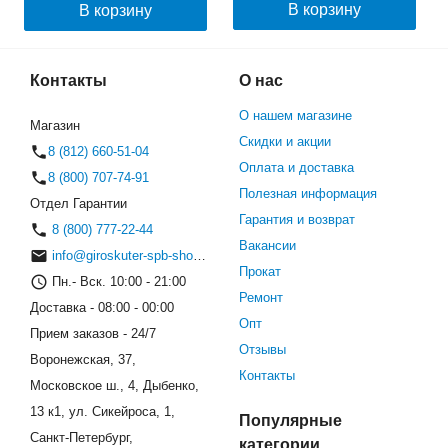
В корзину
В корзину
Контакты
О нас
О нашем магазине
Магазин
Скидки и акции
8 (812) 660-51-04
Оплата и доставка
8 (800) 707-74-91
Полезная информация
Отдел Гарантии
Гарантия и возврат
8 (800) 777-22-44
Вакансии
info@giroskuter-spb-shop.ru
Прокат
Пн.- Вск. 10:00 - 21:00
Ремонт
Доставка - 08:00 - 00:00
Опт
Прием заказов - 24/7
Отзывы
Воронежская, 37,
Контакты
Московское ш., 4, Дыбенко,
13 к1, ул. Сикейроса, 1,
Популярные
Санкт-Петербург,
категории