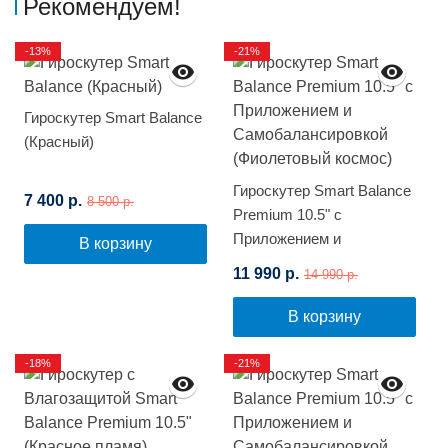
Рекомендуем!
-13%
-21%
Гироскутер Smart Balance
(Красный)
Гироскутер Smart Balance
7 400 р.
8 500 р.
Premium 10.5" с
Приложением и
В корзину
Самобалансировкой
11 990 р.
14 990 р.
(Фиолетовый космос)
В корзину
-18%
-21%