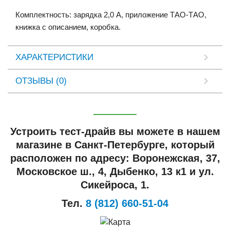
Комплектность
:
зарядка
2
,
0
А
,
приложение
ТАО
-
ТАО
,
книжка
с
описанием
,
коробка
.
ХАРАКТЕРИСТИКИ
ОТЗЫВЫ (0)
Устроить тест-драйв вы можете в нашем
магазине в Санкт-Петербурге, который
расположен по адресу: Воронежская, 37,
Московское ш., 4, Дыбенко, 13 к1 и ул.
Сикейроса, 1.
Тел.
8 (812) 660-51-04