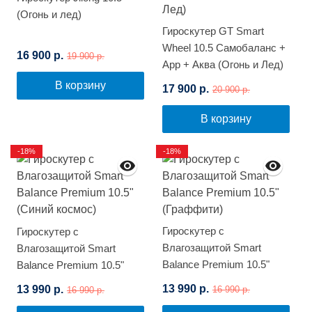
(Огонь и лед)
Гироскутер GT Smart
Wheel 10.5 Самобаланс +
16 900 р.
19 900 р.
App + Аква (Огонь и Лед)
В корзину
17 900 р.
20 900 р.
В корзину
-18%
-18%
Гироскутер с
Гироскутер с
Влагозащитой Smart
Влагозащитой Smart
Balance Premium 10.5"
Balance Premium 10.5"
(Граффити)
(Синий космос)
13 990 р.
13 990 р.
16 990 р.
16 990 р.