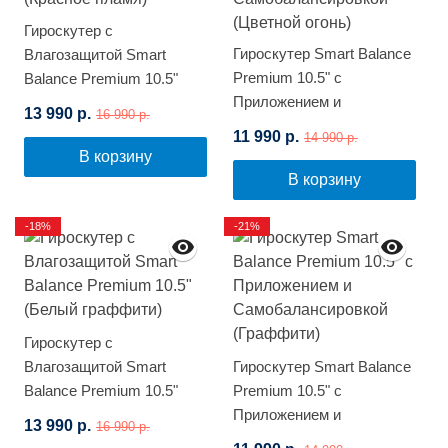
Гироскутер с
Гироскутер Smart Balance
Влагозащитой Smart
Premium 10.5" с
Balance Premium 10.5"
Приложением и
(Красное пламя)
13 990 р.
16 990 р.
Самобалансировкой
11 990 р.
14 990 р.
(Цветной огонь)
В корзину
В корзину
-18%
-21%
Гироскутер с
Влагозащитой Smart
Гироскутер Smart Balance
Balance Premium 10.5"
Premium 10.5" с
(Белый граффити)
Приложением и
13 990 р.
16 990 р.
Самобалансировкой