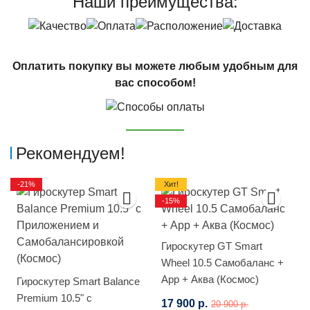
Наши преимущества:
Оплатить покупку вы можете любым удобным для
вас способом!
Рекомендуем!
-21%
Хит!
-15%
Гироскутер GT Smart
Wheel 10.5 Самобаланс +
App + Аква (Космос)
Гироскутер Smart Balance
Premium 10.5" с
17 900 р.
20 900 р.