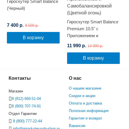
Гироскутер Smart Balance
(Черный)
Гироскутер Smart Balance
7 400 р.
8 500 р.
Premium 10.5" с
Приложением и
В корзину
Самобалансировкой
11 990 р.
14 990 р.
(Цветной огонь)
В корзину
Контакты
О нас
О нашем магазине
Магазин
Скидки и акции
8 (812) 660-51-04
Оплата и доставка
8 (800) 707-74-91
Полезная информация
Отдел Гарантии
Гарантия и возврат
8 (800) 777-22-44
Вакансии
info@giroskuter-spb-shop.ru