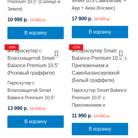
Wheel 10.5 Самобаланс +
Premium 10.5" (Солнце и
App + Аква (Космос)
Земля)
17 900 р.
10 990 р.
20 900 р.
13 990 р.
В корзину
В корзину
-18%
-21%
Гироскутер с
Влагозащитой Smart
Гироскутер Smart Balance
Balance Premium 10.5"
Premium 10.5" с
(Розовый граффити)
Приложением и
13 990 р.
16 990 р.
Самобалансировкой
11 990 р.
14 990 р.
(Белый граффити)
В корзину
В корзину