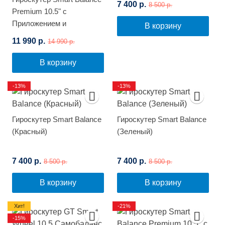
7 400 р.
8 500 р.
Premium 10.5" с
Приложением и
В корзину
Самобалансировкой
11 990 р.
14 990 р.
(Космос)
В корзину
-13%
-13%
Гироскутер Smart Balance
Гироскутер Smart Balance
(Красный)
(Зеленый)
7 400 р.
7 400 р.
8 500 р.
8 500 р.
В корзину
В корзину
Хит!
-21%
-15%