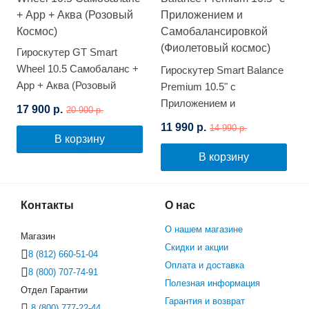
Гироскутер GT Smart
Wheel 10.5 Самобаланс +
Гироскутер Smart Balance
App + Аква (Розовый
Premium 10.5" с
Космос)
Приложением и
17 900 р.
20 900 р.
Самобалансировкой
11 990 р.
14 990 р.
(Фиолетовый космос)
В корзину
В корзину
Контакты
О нас
О нашем магазине
Магазин
Скидки и акции
8 (812) 660-51-04
Оплата и доставка
8 (800) 707-74-91
Полезная информация
Отдел Гарантии
Гарантия и возврат
8 (800) 777-22-44