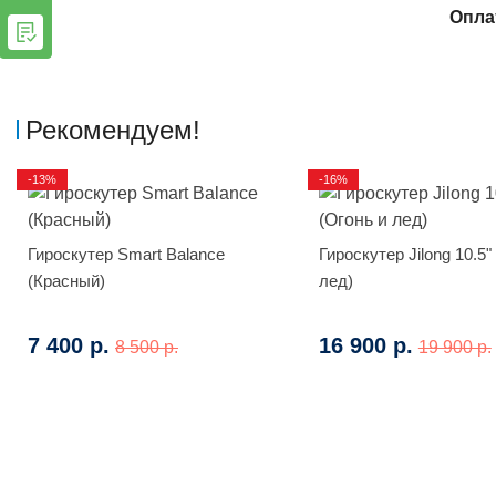
Опла
Рекомендуем!
-13%
-16%
Гироскутер Smart Balance
Гироскутер Jilong 10.5"
(Красный)
лед)
7 400 р.
16 900 р.
8 500 р.
19 900 р.