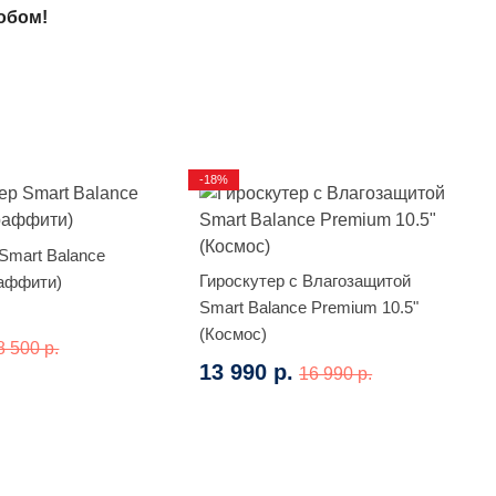
обом!
-18%
Smart Balance
Гироскутер с Влагозащитой
аффити)
Smart Balance Premium 10.5"
(Космос)
8 500 р.
13 990 р.
16 990 р.