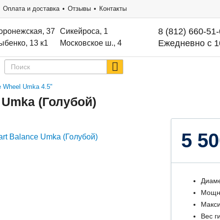
Оплата и доставка
Отзывы
Контакты
8 (812) 660-51
оронежская, 37
Сикейроса, 1
Ежедневно с 1
ыбенко, 13 к1
Московское ш., 4
e Wheel Umka 4.5"
 Umka (Голубой)
5 50
Диаме
Мощно
Макси
Вес ги