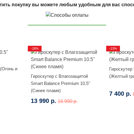
тить покупку вы можете любым удобным для вас спос
-18%
-13%
 (Огонь и
Гироскутер 
Гироскутер с Влагозащитой
(Желтый гр
Smart Balance Premium 10.5"
(Синее пламя)
7 400 р.
13 990 р.
16 990 р.