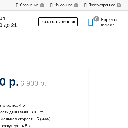
Сравнение
Избранное
Просмотренное
0
0
0
-04
Корзина
Заказать звонок
0 до 21
всего
0 р.
0 р.
6 900 р.
тр колес: 4.5”
сть двигателя: 300 Вт
мальная скорость: 5 (км/ч)
роскутера: 4.5 кг