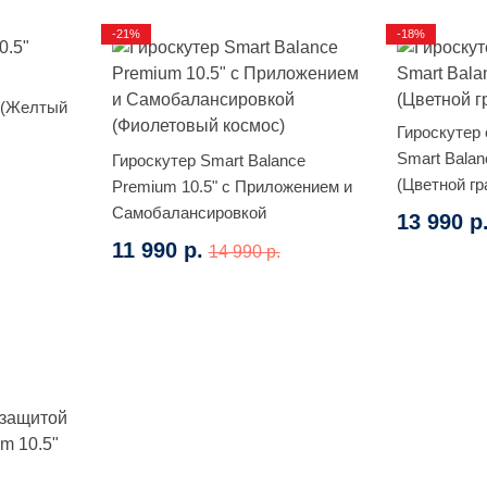
-21%
-18%
 (Желтый
Гироскутер
Smart Balan
Гироскутер Smart Balance
(Цветной г
Premium 10.5" с Приложением и
Самобалансировкой
13 990 р
(Фиолетовый космос)
11 990 р.
14 990 р.