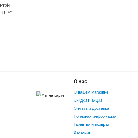
щитой
 10.5"
тский Гироскутер Smart Balance Umka
О нас
О нашем магазине
Скидки и акции
Оплата и доставка
Полезная информация
Гарантия и возврат
Вакансии