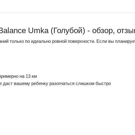
Balance Umka (Голубой) - обзор, отз
таний только по идеально ровной поверхности. Если вы планируе
примерно на 13 км
не даст вашему ребенку разогнаться слишком быстро