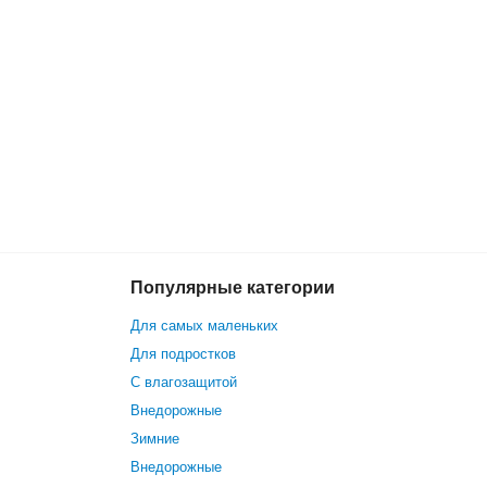
Популярные категории
6 900 р.
В корзину
5 500 р.
Для самых маленьких
Для подростков
С влагозащитой
Внедорожные
Зимние
Внедорожные