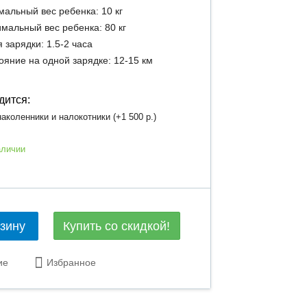
альный вес ребенка: 10 кг
мальный вес ребенка: 80 кг
 зарядки: 1.5-2 часа
ояние на одной зарядке: 12-15 км
дится:
аколенники и налокотники (+
1 500 р.
)
аличии
Купить со скидкой!
рзину
ие
Избранное