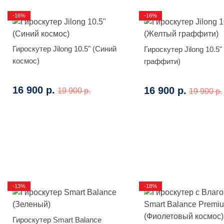
-16%
-16%
Гироскутер Jilong 10.5" (Синий
Гироскутер Jilong 10.5"
космос)
граффити)
16 900 р.
16 900 р.
19 900 р.
19 900 р.
-13%
-18%
Гироскутер Smart Balance