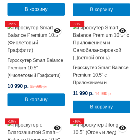
В корзину
В корзину
-22%
-21%
Гироскутер Smart Balance
Гироскутер Smart Balance
Premium 10.5"
Premium 10.5" с
(Фиолетовый Граффити)
Приложением и
10 990 р.
13 990 р.
Самобалансировкой
11 990 р.
14 990 р.
(Цветной огонь)
В корзину
В корзину
-18%
-16%