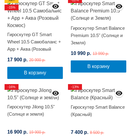
Хит!
-22%
-15%
Гироскутер Smart Balance
Гироскутер GT Smart
Premium 10.5" (Солнце и
Wheel 10.5 Самобаланс +
Земля)
App + Аква (Розовый
10 990 р.
13 990 р.
Космос)
17 900 р.
20 900 р.
В корзину
В корзину
-16%
-13%
Гироскутер Jilong 10.5"
Гироскутер Smart Balance
(Солнце и земля)
(Красный)
16 900 р.
7 400 р.
19 900 р.
8 500 р.