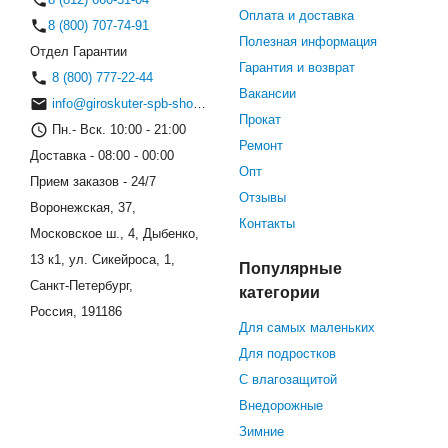
Оплата и доставка
8 (800) 707-74-91
Полезная информация
Отдел Гарантии
Гарантия и возврат
8 (800) 777-22-44
Вакансии
info@giroskuter-spb-shop.ru
Прокат
Пн.- Вск. 10:00 - 21:00
Ремонт
Доставка - 08:00 - 00:00
Опт
Прием заказов - 24/7
Отзывы
Воронежская, 37,
Контакты
Московское ш., 4, Дыбенко,
13 к1, ул. Сикейроса, 1,
Популярные
Санкт-Петербург,
категории
Россия, 191186
Для самых маленьких
Для подростков
С влагозащитой
Внедорожные
Зимние