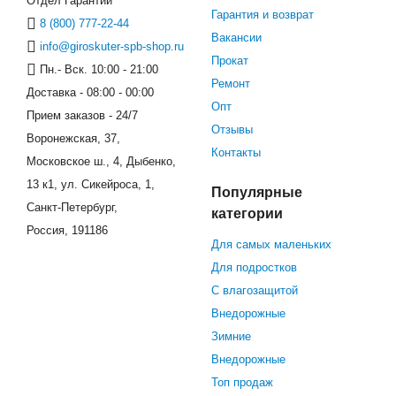
Отдел Гарантии
Гарантия и возврат
8 (800) 777-22-44
Вакансии
info@giroskuter-spb-shop.ru
Прокат
Пн.- Вск. 10:00 - 21:00
Ремонт
Доставка - 08:00 - 00:00
Опт
Прием заказов - 24/7
Отзывы
Воронежская, 37,
Контакты
Московское ш., 4, Дыбенко,
13 к1, ул. Сикейроса, 1,
Популярные
Санкт-Петербург,
категории
Россия, 191186
Для самых маленьких
Для подростков
С влагозащитой
Внедорожные
Зимние
Внедорожные
Топ продаж