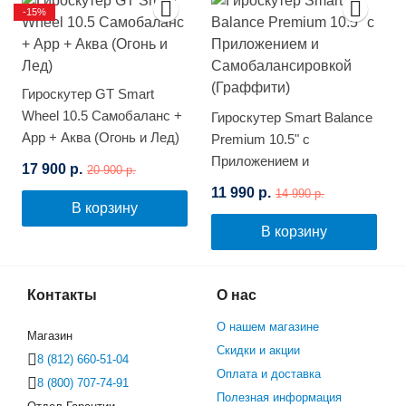
-15%
Гироскутер GT Smart
Wheel 10.5 Самобаланс +
Гироскутер Smart Balance
App + Аква (Огонь и Лед)
Premium 10.5" с
Приложением и
17 900 р.
20 900 р.
Самобалансировкой
11 990 р.
14 990 р.
(Граффити)
В корзину
В корзину
Контакты
О нас
О нашем магазине
Магазин
Скидки и акции
8 (812) 660-51-04
Оплата и доставка
8 (800) 707-74-91
Полезная информация