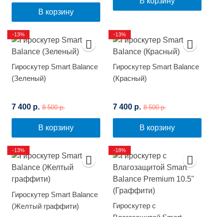
В корзину
В корзину
-13%
-13%
Гироскутер Smart Balance
Гироскутер Smart Balance
(Зеленый)
(Красный)
7 400 р.
7 400 р.
8 500 р.
8 500 р.
В корзину
В корзину
-13%
-18%
Гироскутер Smart Balance
Гироскутер с
(Желтый граффити)