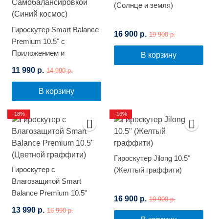
(Солнце и земля)
Гироскутер Smart Balance
16 900 р.
19 900 р.
Premium 10.5" с
Приложением и
В корзину
Самобалансировкой
11 990 р.
14 990 р.
(Синий космос)
В корзину
-18%
-16%
Гироскутер Jilong 10.5"
Гироскутер с
(Желтый граффити)
Влагозащитой Smart
Balance Premium 10.5"
16 900 р.
19 900 р.
(Цветной граффити)
13 990 р.
16 990 р.