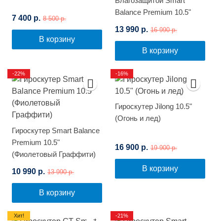
Влагозащитой Smart
Balance Premium 10.5"
7 400 р.
8 500 р.
(Граффити)
13 990 р.
16 990 р.
В корзину
В корзину
-22%
-16%
Гироскутер Jilong 10.5"
(Огонь и лед)
Гироскутер Smart Balance
Premium 10.5"
16 900 р.
19 900 р.
(Фиолетовый Граффити)
В корзину
10 990 р.
13 990 р.
В корзину
Хит!
-21%