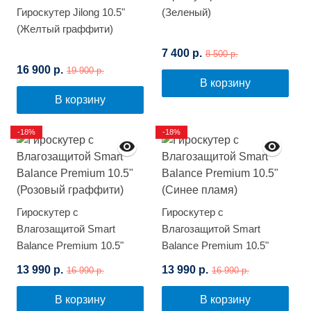
Гироскутер Jilong 10.5"
(Зеленый)
(Желтый граффити)
7 400 р.
8 500 р.
16 900 р.
19 900 р.
В корзину
В корзину
-18%
-18%
Гироскутер с
Гироскутер с
Влагозащитой Smart
Влагозащитой Smart
Balance Premium 10.5"
Balance Premium 10.5"
(Розовый граффити)
(Синее пламя)
13 990 р.
13 990 р.
16 990 р.
16 990 р.
В корзину
В корзину