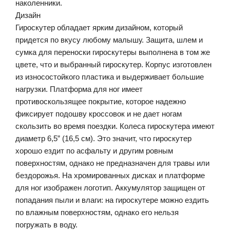
наколенники.
Дизайн
Гироскутер обладает ярким дизайном, который
придется по вкусу любому малышу. Защита, шлем и
сумка для переноски гироскутеры выполнена в том же
цвете, что и выбранный гироскутер. Корпус изготовлен
из износостойкого пластика и выдерживает большие
нагрузки. Платформа для ног имеет
противоскользящее покрытие, которое надежно
фиксирует подошву кроссовок и не дает ногам
скользить во время поездки. Колеса гироскутера имеют
диаметр 6,5” (16,5 см). Это значит, что гироскутер
хорошо ездит по асфальту и другим ровным
поверхностям, однако не предназначен для травы или
бездорожья. На хромированных дисках и платформе
для ног изображен логотип. Аккумулятор защищен от
попадания пыли и влаги: на гироскутере можно ездить
по влажным поверхностям, однако его нельзя
погружать в воду.