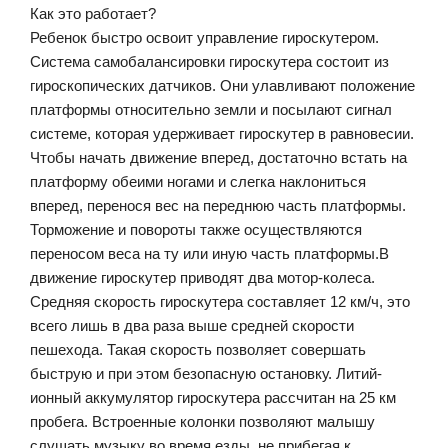
Как это работает?
Ребенок быстро освоит управление гироскутером.
Система самобалансировки гироскутера состоит из
гироскопических датчиков. Они улавливают положение
платформы относительно земли и посылают сигнал
системе, которая удерживает гироскутер в равновесии.
Чтобы начать движение вперед, достаточно встать на
платформу обеими ногами и слегка наклониться
вперед, перенося вес на переднюю часть платформы.
Торможение и повороты также осуществляются
переносом веса на ту или иную часть платформы.В
движение гироскутер приводят два мотор-колеса.
Средняя скорость гироскутера составляет 12 км/ч, это
всего лишь в два раза выше средней скорости
пешехода. Такая скорость позволяет совершать
быструю и при этом безопасную остановку. Литий-
ионный аккумулятор гироскутера рассчитан на 25 км
пробега. Встроенные колонки позволяют малышу
слушать музыку во время езды, не прибегая к