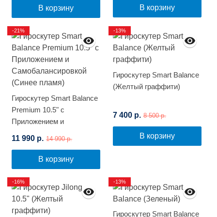
В корзину
В корзину
-21%
-13%
Гироскутер Smart Balance
(Желтый граффити)
Гироскутер Smart Balance
Premium 10.5" с
7 400 р.
8 500 р.
Приложением и
Самобалансировкой
В корзину
11 990 р.
14 990 р.
(Синее пламя)
В корзину
-16%
-13%
Гироскутер Smart Balance