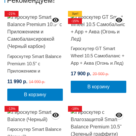
Рекомендуем!
-21%
Хит!
-15%
Гироскутер GT Smart
Wheel 10.5 Самобаланс +
Гироскутер Smart Balance
App + Аква (Огонь и Лед)
Premium 10.5" с
Приложением и
17 900 р.
20 900 р.
Самобалансировкой
11 990 р.
14 990 р.
(Черный карбон)
В корзину
В корзину
-13%
-18%
Гироскутер Smart Balance