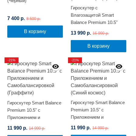
(Черный)
Гироскутер с
Влагозащитой Smart
7 400 р.
8 500 р.
Balance Premium 10.5"
(Зеленый граффити)
В корзину
13 990 р.
16 990 р.
В корзину
-21%
-21%
Гироскутер Smart Balance
Гироскутер Smart Balance
Premium 10.5" с
Premium 10.5" с
Приложением и
Приложением и
Самобалансировкой
Самобалансировкой
11 990 р.
11 990 р.
14 990 р.
14 990 р.
(Синий космос)
(Граффити)