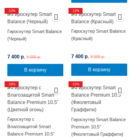
-13%
-13%
Гироскутер Smart Balance
Гироскутер Smart Balance
(Красный)
(Черный)
7 400 р.
7 400 р.
8 500 р.
8 500 р.
В корзину
В корзину
-18%
-22%
Гироскутер с
Гироскутер Smart Balance
Влагозащитой Smart
Premium 10.5"
Balance Premium 10.5"
(Фиолетовый Граффити)