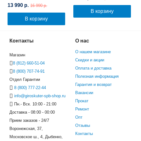
(Зеленый граффити)
13 990 р.
16 990 р.
В корзину
В корзину
Контакты
О нас
О нашем магазине
Магазин
Скидки и акции
8 (812) 660-51-04
Оплата и доставка
8 (800) 707-74-91
Полезная информация
Отдел Гарантии
Гарантия и возврат
8 (800) 777-22-44
Вакансии
info@giroskuter-spb-shop.ru
Прокат
Пн.- Вск. 10:00 - 21:00
Ремонт
Доставка - 08:00 - 00:00
Опт
Прием заказов - 24/7
Отзывы
Воронежская, 37,
Контакты
Московское ш., 4, Дыбенко,