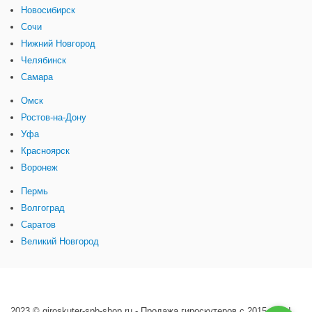
Новосибирск
Сочи
Нижний Новгород
Челябинск
Самара
Омск
Ростов-на-Дону
Уфа
Красноярск
Воронеж
Пермь
Волгоград
Саратов
Великий Новгород
2023 © giroskuter-spb-shop.ru - Продажа гироскутеров с 2015 года!