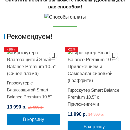
вас способом!
Рекомендуем!
-18%
-21%
Гироскутер с
Влагозащитой Smart
Гироскутер Smart Balance
Balance Premium 10.5"
Premium 10.5" с
(Синее пламя)
Приложением и
13 990 р.
16 990 р.
Самобалансировкой
11 990 р.
14 990 р.
(Граффити)
В корзину
В корзину