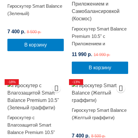
Гироскутер Smart Balance
(Зеленый)
Гироскутер Smart Balance
7 400 р.
8 500 р.
Premium 10.5" с
Приложением и
В корзину
Самобалансировкой
11 990 р.
14 990 р.
(Космос)
В корзину
-18%
-13%
Гироскутер Smart Balance
Гироскутер с
(Желтый граффити)
Влагозащитой Smart
Balance Premium 10.5"
7 400 р.
8 500 р.