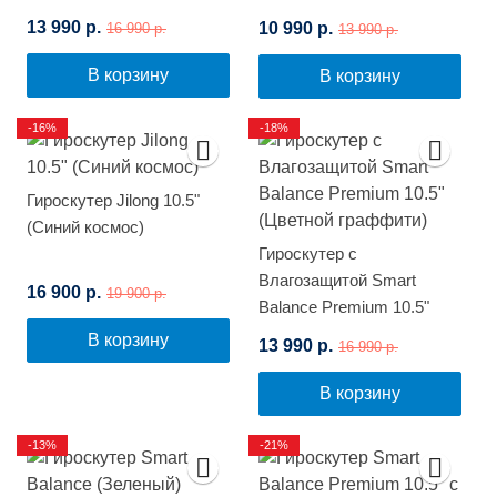
(Цветной огонь)
13 990 р.
10 990 р.
16 990 р.
13 990 р.
В корзину
В корзину
-16%
-18%
Гироскутер Jilong 10.5"
(Синий космос)
Гироскутер с
Влагозащитой Smart
16 900 р.
19 900 р.
Balance Premium 10.5"
(Цветной граффити)
В корзину
13 990 р.
16 990 р.
В корзину
-13%
-21%