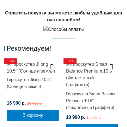
Оплатить покупку вы можете любым удобным для
вас способом!
Рекомендуем!
-16%
-22%
Гироскутер Jilong 10.5"
(Солнце и земля)
Гироскутер Smart Balance
Premium 10.5"
16 900 р.
19 900 р.
(Фиолетовый Граффити)
В корзину
10 990 р.
13 990 р.