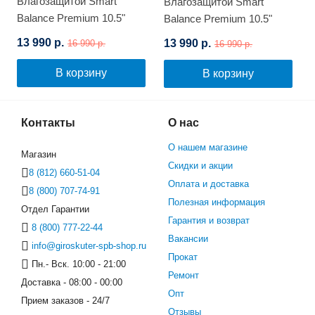
Влагозащитой Smart
Влагозащитой Smart
Balance Premium 10.5"
Balance Premium 10.5"
(Цветной граффити)
(Космос)
13 990 р.
13 990 р.
16 990 р.
16 990 р.
В корзину
В корзину
Контакты
О нас
О нашем магазине
Магазин
Скидки и акции
8 (812) 660-51-04
Оплата и доставка
8 (800) 707-74-91
Полезная информация
Отдел Гарантии
Гарантия и возврат
8 (800) 777-22-44
Вакансии
info@giroskuter-spb-shop.ru
Прокат
Пн.- Вск. 10:00 - 21:00
Ремонт
Доставка - 08:00 - 00:00
Опт
Прием заказов - 24/7
Отзывы