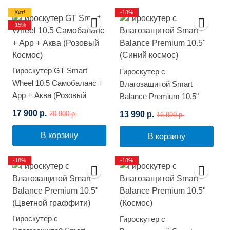
Хит!
-18%
-15%
Гироскутер GT Smart
Гироскутер с
Wheel 10.5 Самобаланс +
Влагозащитой Smart
App + Аква (Розовый
Balance Premium 10.5"
Космос)
(Синий космос)
17 900 р.
13 990 р.
20 900 р.
16 990 р.
В корзину
В корзину
-18%
-18%
Гироскутер с
Гироскутер с