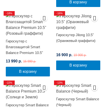
В корзину
-18%
-16%
Гироскутер Jilong 10.5"
(Оранжевый граффити)
Гироскутер с
Влагозащитой Smart
Balance Premium 10.5"
16 900 р.
19 900 р.
(Розовый граффити)
13 990 р.
16 990 р.
В корзину
В корзину
-22%
-13%
Гироскутер Smart Balance
(Черный)
Гироскутер Smart Balance