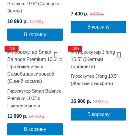
Premium 10.5" (Солнце и
Земля)
7 400 р.
8 500 р.
10 990 р.
13 990 р.
В корзину
В корзину
-21%
-16%
Гироскутер Jilong 10.5"
(Желтый граффити)
Гироскутер Smart Balance
Premium 10.5" с
16 900 р.
19 900 р.
Приложением и
Самобалансировкой
В корзину
11 990 р.
14 990 р.
(Синий космос)
В корзину