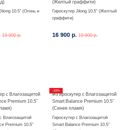
ilong 10.5" (Огонь и
Гироскутер Jilong 10.5" (Желтый
граффити)
.
16 900 р.
19 900 р.
19 900 р.
-18%
 с Влагозащитой
Гироскутер с Влагозащитой
ce Premium 10.5"
Smart Balance Premium 10.5"