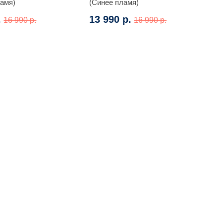
ламя)
(Синее пламя)
.
13 990 р.
16 990 р.
16 990 р.