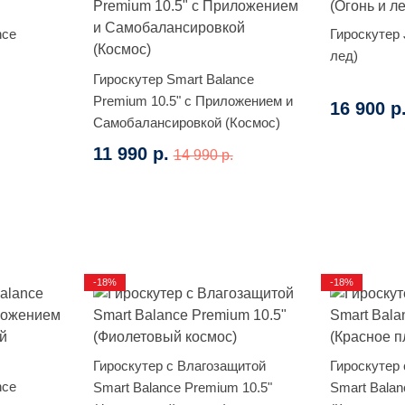
nce
Гироскутер J
лед)
Гироскутер Smart Balance
Premium 10.5" с Приложением и
16 900 р
Самобалансировкой (Космос)
11 990 р.
14 990 р.
-18%
-18%
Гироскутер с Влагозащитой
Гироскутер
nce
Smart Balance Premium 10.5"
Smart Balan