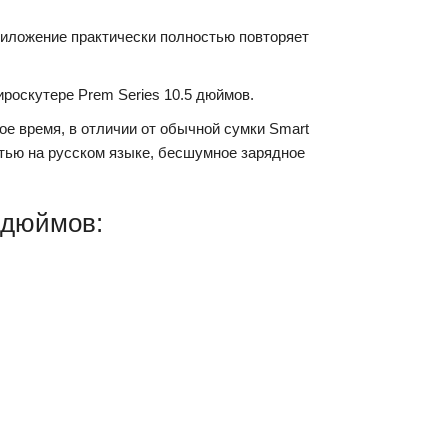
риложение практически полностью повторяет
ироскутере Prem Series 10.5 дюймов.
ое время, в отличии от обычной сумки Smart
остью на русском языке, бесшумное зарядное
 дюймов: