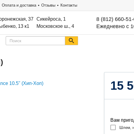
Оплата и доставка
Отзывы
Контакты
8 (812) 660-51
оронежская, 37
Сикейроса, 1
Ежедневно с 1
ыбенко, 13 к1
Московское ш., 4
)
15 5
Вам приго
Шлем, н