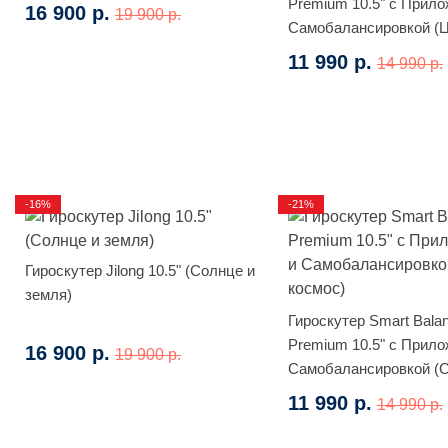
Premium 10.5" с Прило
16 900 р.
19 900 р.
Самобалансировкой (
огонь)
11 990 р.
14 990 р.
-16%
-21%
Гироскутер Jilong 10.5" (Солнце и
земля)
Гироскутер Smart Bala
Premium 10.5" с Прило
16 900 р.
19 900 р.
Самобалансировкой (
космос)
11 990 р.
14 990 р.