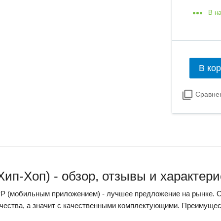
В н
В ко
Сравне
(Хип-Хоп) - обзор, отзывы и характер
АРР (мобильным приложением) - лучшее предложение на рынке. 
чества, а значит с качественными комплектующими. Преимуще