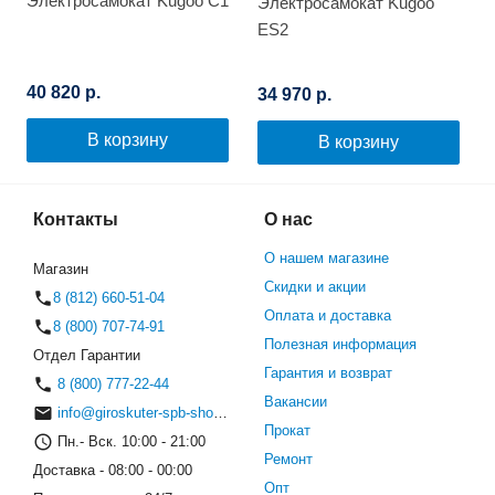
Электросамокат Kugoo C1
Электросамокат Kugoo
ES2
40 820 р.
34 970 р.
В корзину
В корзину
Контакты
О нас
О нашем магазине
Магазин
Скидки и акции
8 (812) 660-51-04
Оплата и доставка
8 (800) 707-74-91
Полезная информация
Отдел Гарантии
Гарантия и возврат
8 (800) 777-22-44
Вакансии
info@giroskuter-spb-shop.ru
Прокат
Пн.- Вск. 10:00 - 21:00
Ремонт
Доставка - 08:00 - 00:00
Опт