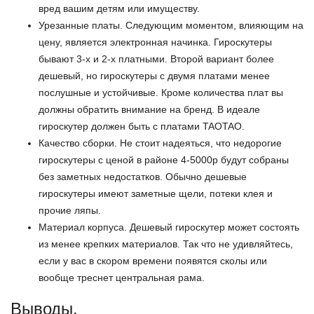
вред вашим детям или имуществу.
Урезанные платы. Следующим моментом, влияющим на
цену, является электронная начинка. Гироскутеры
бывают 3-х и 2-х платными. Второй вариант более
дешевый, но гироскутеры с двумя платами менее
послушные и устойчивые. Кроме количества плат вы
должны обратить внимание на бренд. В идеале
гироскутер должен быть с платами TAOTAO.
Качество сборки. Не стоит надеяться, что недорогие
гироскутеры с ценой в районе 4-5000р будут собраны
без заметных недостатков. Обычно дешевые
гироскутеры имеют заметные щели, потеки клея и
прочие ляпы.
Материал корпуса. Дешевый гироскутер может состоять
из менее крепких материалов. Так что не удивляйтесь,
если у вас в скором времени появятся сколы или
вообще треснет центральная рама.
Выводы.