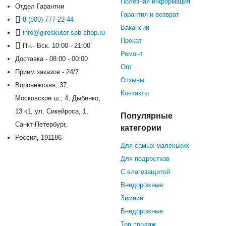
Полезная информация
Отдел Гарантии
Гарантия и возврат
8 (800) 777-22-44
Вакансии
info@giroskuter-spb-shop.ru
Прокат
Пн.- Вск. 10:00 - 21:00
Ремонт
Доставка - 08:00 - 00:00
Опт
Прием заказов - 24/7
Отзывы
Воронежская, 37,
Контакты
Московское ш., 4, Дыбенко,
13 к1, ул. Сикейроса, 1,
Популярные
Санкт-Петербург,
категории
Россия, 191186
Для самых маленьких
Для подростков
С влагозащитой
Внедорожные
Зимние
Внедорожные
Топ продаж