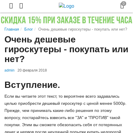
Главная
Блог
Очень дешевые гироскутеры - покупать или нет?
Очень дешевые
гироскутеры - покупать или
нет?
admin
20 февраля 2018
Вступление.
Если вы читаете этот текст, то вероятнее всего задавались
целью приобрести дешевый гироскутер с ценой менее 5000р.
Прежде, чем принимать какие-либо решения по этому
вопросу, постарайтесь взвесить все "ЗА" и "ПРОТИВ" такой
покупки. Этим вы сможете обезопасить себя от потерянных
денег и нервов после неудачной попытки купить недорогой